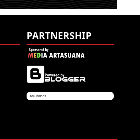
PARTNERSHIP
AdChoices