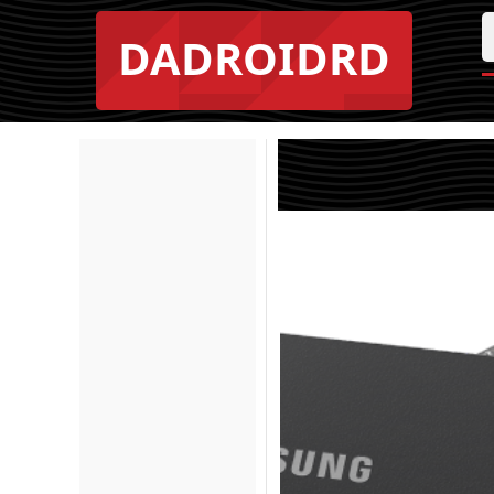
DADROIDRD