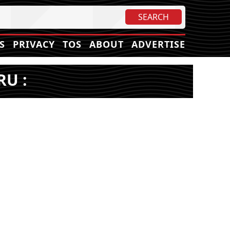
S
PRIVACY
TOS
ABOUT
ADVERTISE
RU :