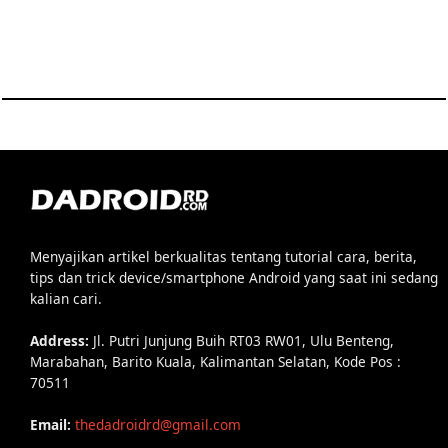
Menyajikan artikel berkualitas tentang tutorial cara, berita,
tips dan trick device/smartphone Android yang saat ini sedang
kalian cari.
Address:
Jl. Putri Junjung Buih RT03 RW01, Ulu Benteng,
Marabahan, Barito Kuala, Kalimantan Selatan, Kode Pos :
70511
Email:
thedadroidrd@gmail.com