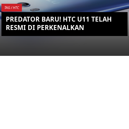
TAG / HTC
PREDATOR BARU! HTC U11 TELAH
RESMI DI PERKENALKAN
YOU ARE VIEWING MOST
RECENT POST