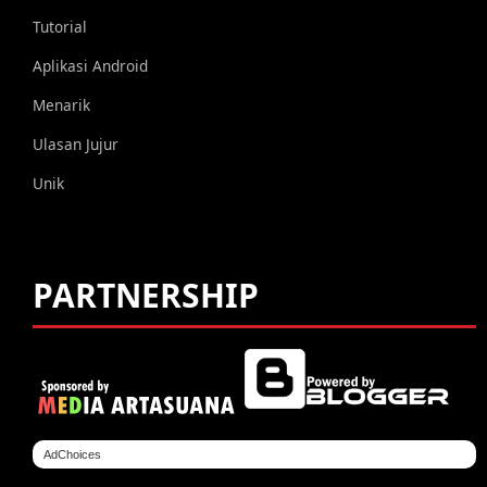
Tutorial
Aplikasi Android
Menarik
Ulasan Jujur
Unik
PARTNERSHIP
AdChoices