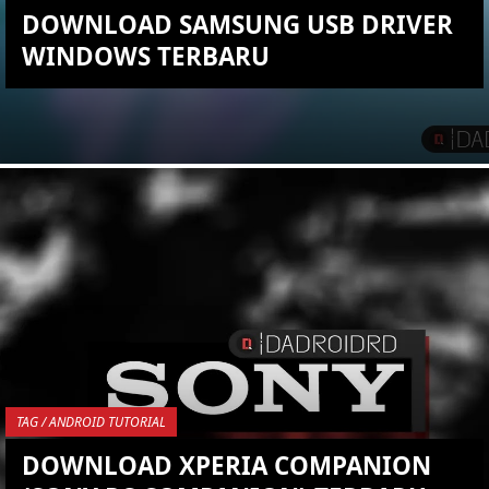
DOWNLOAD SAMSUNG USB DRIVER
WINDOWS TERBARU
KEMBALI KE ATAS
YOU ARE VIEWING MOST
RECENT POST
TAG / ANDROID TUTORIAL
DOWNLOAD XPERIA COMPANION