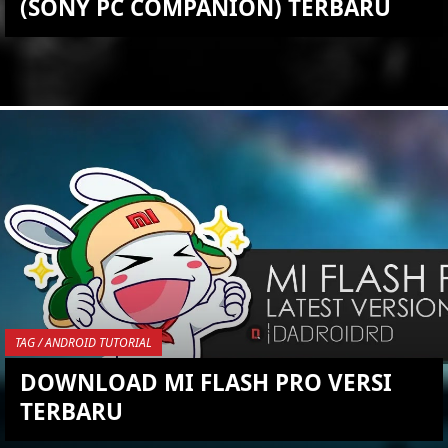
(SONY PC COMPANION) TERBARU
KEMBALI KE ATAS
YOU ARE VIEWING MOST
RECENT POST
TAG / ANDROID TUTORIAL
DOWNLOAD MI FLASH PRO VERSI
TERBARU