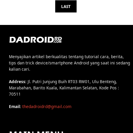
LAST
Menyajikan artikel berkualitas tentang tutorial cara, berita,
tips dan trick device/smartphone Android yang saat ini sedang
kalian cari.
Address:
Jl. Putri Junjung Buih RT03 RW01, Ulu Benteng,
Marabahan, Barito Kuala, Kalimantan Selatan, Kode Pos :
70511
Email:
thedadroidrd@gmail.com