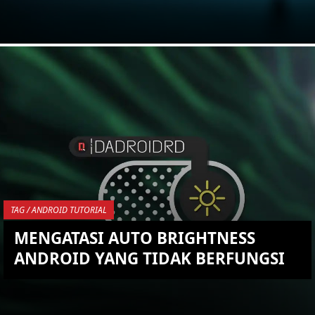
KEMBALI KE ATAS
YOU ARE VIEWING MOST
RECENT POST
TAG / ANDROID TUTORIAL
MENGATASI AUTO BRIGHTNESS
ANDROID YANG TIDAK BERFUNGSI