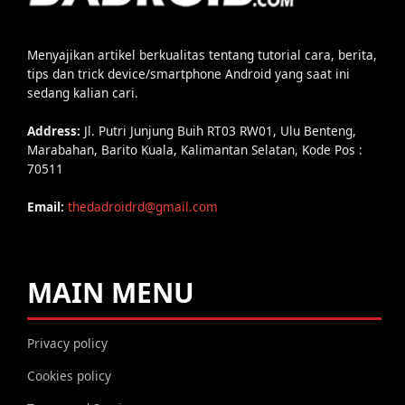
Menyajikan artikel berkualitas tentang tutorial cara, berita,
tips dan trick device/smartphone Android yang saat ini
sedang kalian cari.
Address:
Jl. Putri Junjung Buih RT03 RW01, Ulu Benteng,
Marabahan, Barito Kuala, Kalimantan Selatan, Kode Pos :
70511
Email:
thedadroidrd@gmail.com
MAIN MENU
Privacy policy
Cookies policy