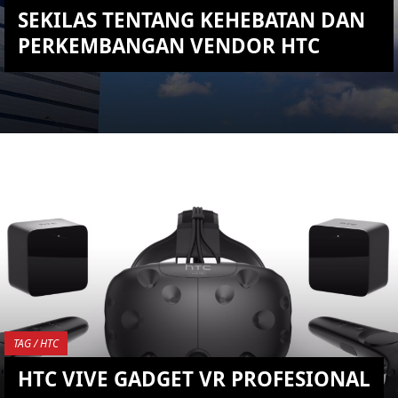
SEKILAS TENTANG KEHEBATAN DAN
PERKEMBANGAN VENDOR HTC
KEMBALI KE ATAS
YOU ARE VIEWING MOST
RECENT POST
TAG / HTC
HTC VIVE GADGET VR PROFESIONAL