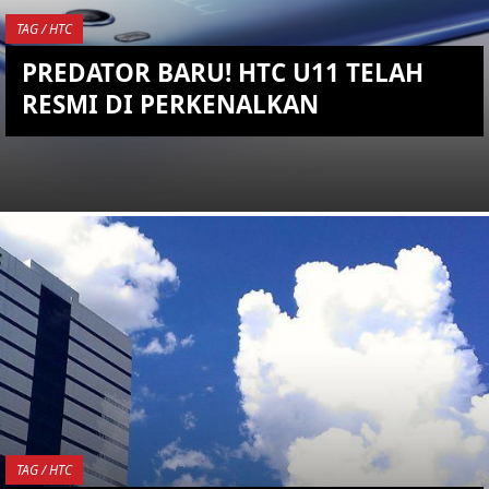
TAG / HTC
PREDATOR BARU! HTC U11 TELAH
RESMI DI PERKENALKAN
YOU ARE VIEWING MOST
RECENT POST
TAG / HTC