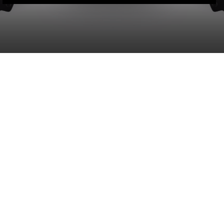
KEMBALI KE ATAS
YOU ARE VIEWING MOST
RECENT POST