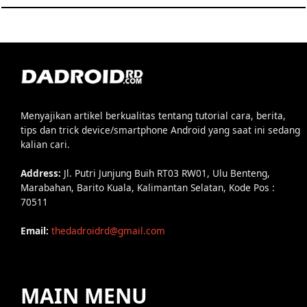
Menyajikan artikel berkualitas tentang tutorial cara, berita,
tips dan trick device/smartphone Android yang saat ini sedang
kalian cari.
Address:
Jl. Putri Junjung Buih RT03 RW01, Ulu Benteng,
Marabahan, Barito Kuala, Kalimantan Selatan, Kode Pos :
70511
Email:
thedadroidrd@gmail.com
MAIN MENU