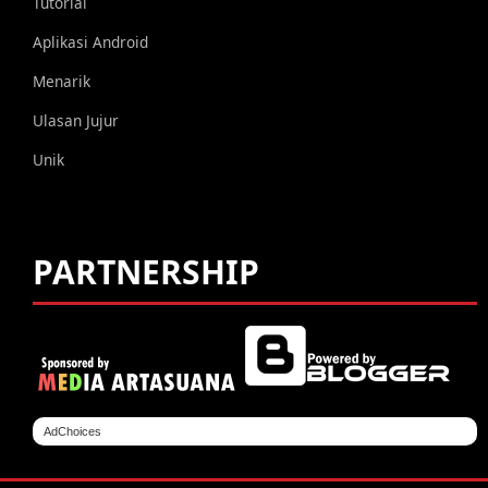
Tutorial
Aplikasi Android
Menarik
Ulasan Jujur
Unik
PARTNERSHIP
AdChoices