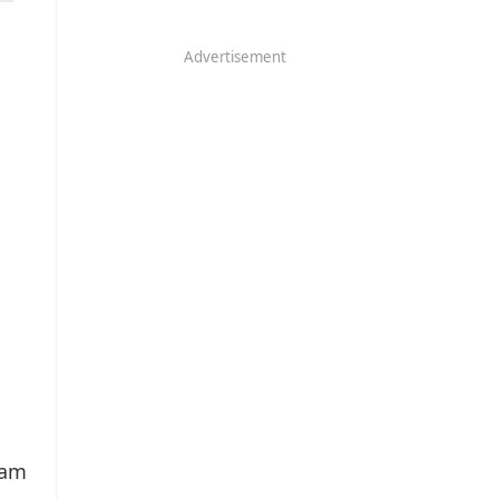
Advertisement
lam