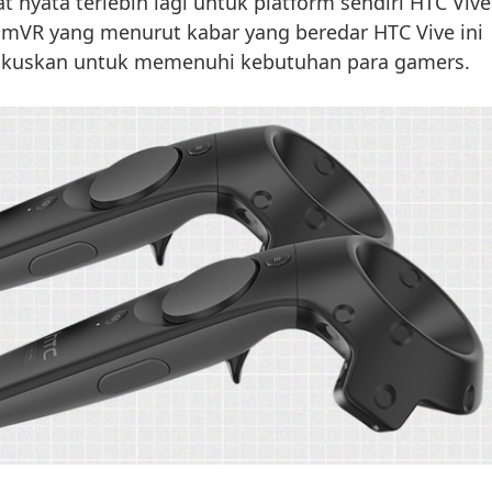
t nyata terlebih lagi untuk platform sendiri HTC Vive
VR yang menurut kabar yang beredar HTC Vive ini
okuskan untuk memenuhi kebutuhan para gamers.