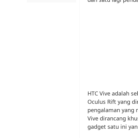
HTC Vive adalah s
Oculus Rift yang 
pengalaman yang n
Vive dirancang kh
gadget satu ini yan