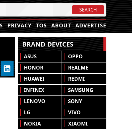
S
PRIVACY
TOS
ABOUT
ADVERTISE
BRAND DEVICES
ASUS
OPPO
HONOR
REALME
HUAWEI
REDMI
INFINIX
SAMSUNG
LENOVO
SONY
LG
VIVO
NOKIA
XIAOMI