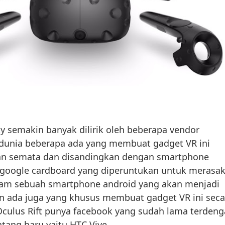
ity semakin banyak dilirik oleh beberapa vendor
idunia beberapa ada yang membuat gadget VR ini
an semata dan disandingkan dengan smartphone
a google cardboard yang diperuntukan untuk merasa
am sebuah smartphone android yang akan menjadi
an ada juga yang khusus membuat gadget VR ini seca
 Oculus Rift punya facebook yang sudah lama terdeng
atang baru yaitu HTC Vive.