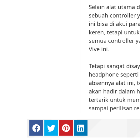
Selain alat utama 
sebuah controller y
ini bisa di akui p
keren, tetapi unt
semua controller y
Vive ini.
Tetapi sangat disa
headphone seperti 
absennya alat ini, 
akan hadir dalam h
tertarik untuk me
sampai perilisan r