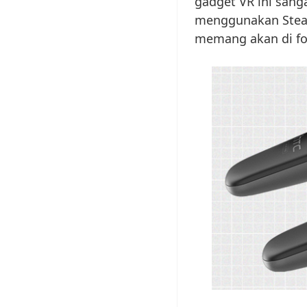
gadget VR ini sanga
menggunakan Steam
memang akan di f