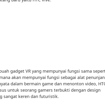
ebuah gadget VR yang mempunyai fungsi sama sepert
dimana akan mempunyai fungsi sebagai alat penunja
yata dalam bermain game dan menonton video, HT
usus untuk seorang gamers terbukti dengan design
g sangat keren dan futuristik.