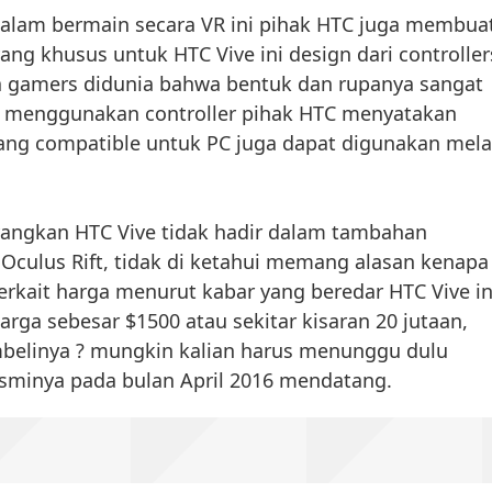
dalam bermain secara VR ini pihak HTC juga membua
ang khusus untuk HTC Vive ini design dari controller
ara gamers didunia bahwa bentuk dan rupanya sangat
uk menggunakan controller pihak HTC menyatakan
ang compatible untuk PC juga dapat digunakan mela
yangkan HTC Vive tidak hadir dalam tambahan
Oculus Rift, tidak di ketahui memang alasan kenapa
terkait harga menurut kabar yang beredar HTC Vive in
arga sebesar $1500 atau sekitar kisaran 20 jutaan,
mbelinya ? mungkin kalian harus menunggu dulu
esminya pada bulan April 2016 mendatang.