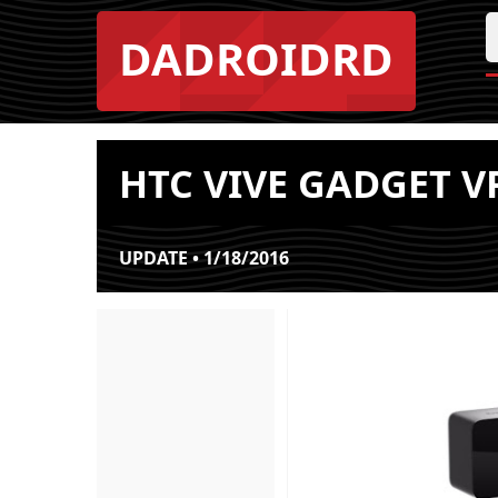
DADROIDRD
HTC VIVE GADGET V
UPDATE • 1/18/2016