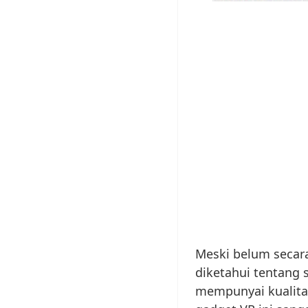
Meski belum secara 
diketahui tentang 
mempunyai kualitas