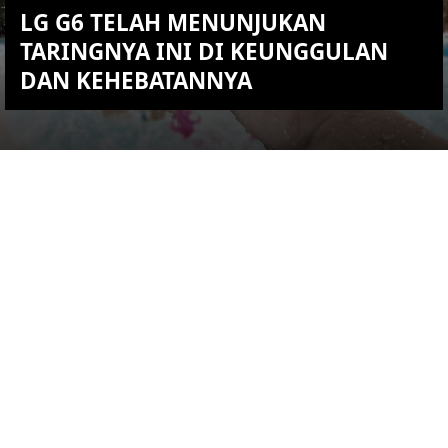
LG G6 TELAH MENUNJUKAN
TARINGNYA INI DI KEUNGGULAN
DAN KEHEBATANNYA
KEMBALI KE ATAS
YOU ARE VIEWING MOST
RECENT POST