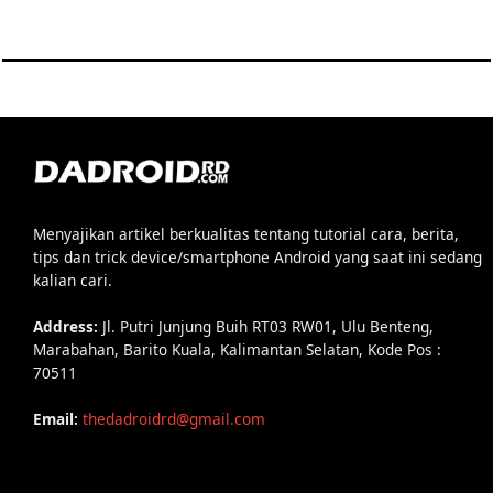
Menyajikan artikel berkualitas tentang tutorial cara, berita,
tips dan trick device/smartphone Android yang saat ini sedang
kalian cari.
Address:
Jl. Putri Junjung Buih RT03 RW01, Ulu Benteng,
Marabahan, Barito Kuala, Kalimantan Selatan, Kode Pos :
70511
Email:
thedadroidrd@gmail.com