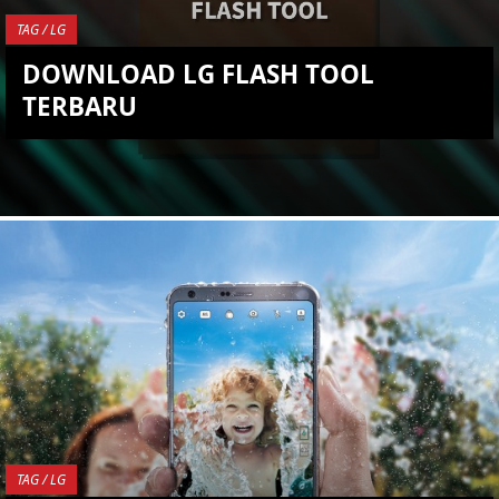
TAG / LG
DOWNLOAD LG FLASH TOOL
TERBARU
YOU ARE VIEWING MOST
RECENT POST
TAG / LG