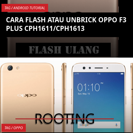
TAG / ANDROID TUTORIAL
CARA FLASH ATAU UNBRICK OPPO F3
PLUS CPH1611/CPH1613
YOU ARE VIEWING MOST
RECENT POST
TAG / OPPO