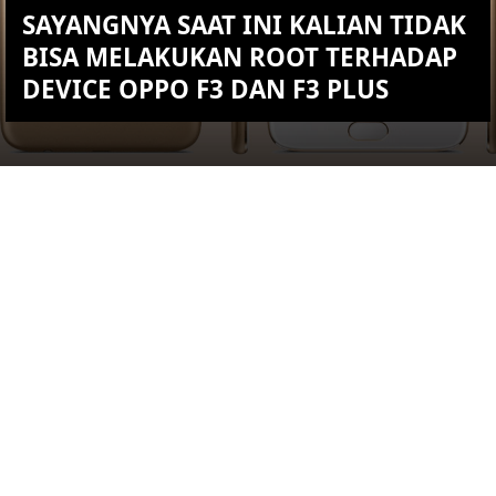
SAYANGNYA SAAT INI KALIAN TIDAK
BISA MELAKUKAN ROOT TERHADAP
DEVICE OPPO F3 DAN F3 PLUS
KEMBALI KE ATAS
YOU ARE VIEWING MOST
RECENT POST