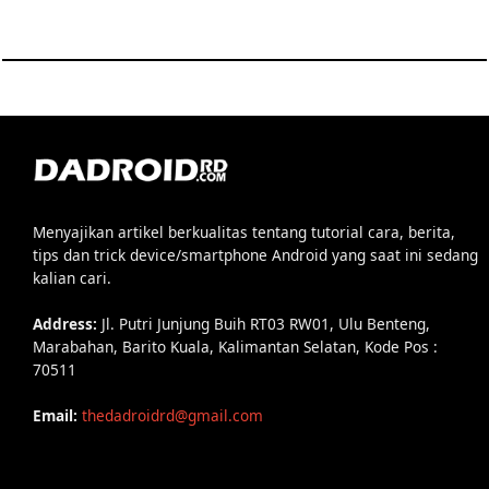
Menyajikan artikel berkualitas tentang tutorial cara, berita,
tips dan trick device/smartphone Android yang saat ini sedang
kalian cari.
Address:
Jl. Putri Junjung Buih RT03 RW01, Ulu Benteng,
Marabahan, Barito Kuala, Kalimantan Selatan, Kode Pos :
70511
Email:
thedadroidrd@gmail.com