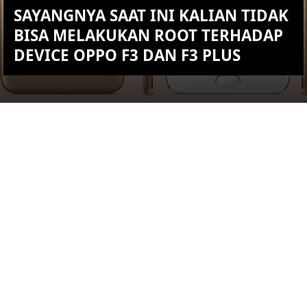
SAYANGNYA SAAT INI KALIAN TIDAK
BISA MELAKUKAN ROOT TERHADAP
DEVICE OPPO F3 DAN F3 PLUS
KEMBALI KE ATAS
YOU ARE VIEWING MOST
RECENT POST