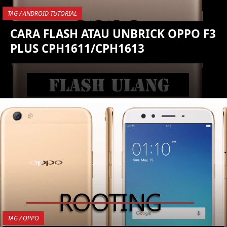
TAG / ANDROID TUTORIAL
CARA FLASH ATAU UNBRICK OPPO F3
PLUS CPH1611/CPH1613
YOU ARE VIEWING MOST
RECENT POST
TAG / OPPO