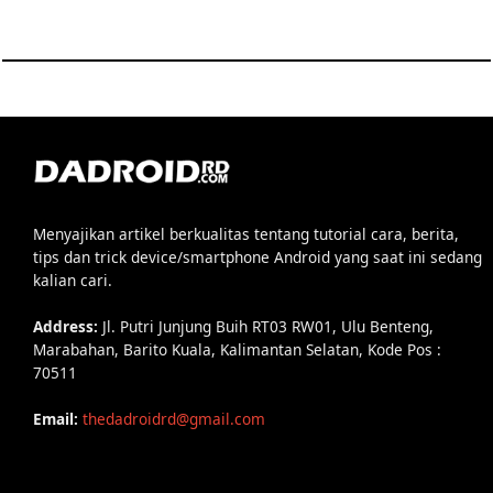
Menyajikan artikel berkualitas tentang tutorial cara, berita,
tips dan trick device/smartphone Android yang saat ini sedang
kalian cari.
Address:
Jl. Putri Junjung Buih RT03 RW01, Ulu Benteng,
Marabahan, Barito Kuala, Kalimantan Selatan, Kode Pos :
70511
Email:
thedadroidrd@gmail.com