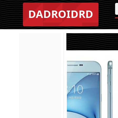
DADROIDRD