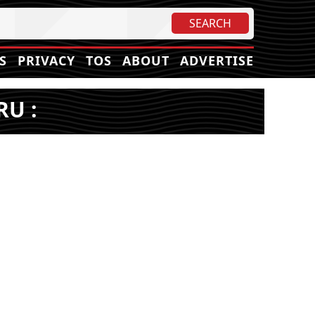
S
PRIVACY
TOS
ABOUT
ADVERTISE
RU :