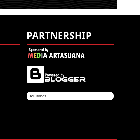
PARTNERSHIP
AdChoices