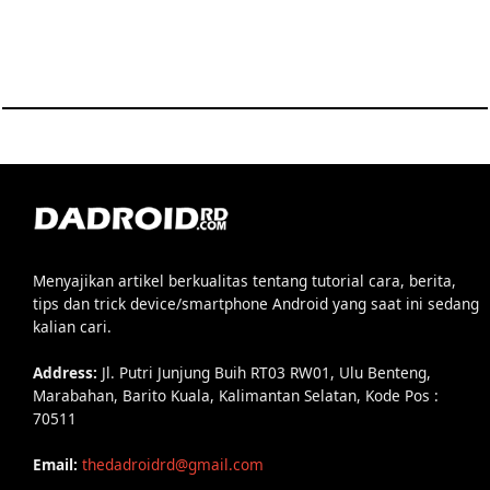
Menyajikan artikel berkualitas tentang tutorial cara, berita,
tips dan trick device/smartphone Android yang saat ini sedang
kalian cari.
Address:
Jl. Putri Junjung Buih RT03 RW01, Ulu Benteng,
Marabahan, Barito Kuala, Kalimantan Selatan, Kode Pos :
70511
Email:
thedadroidrd@gmail.com