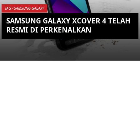
TAG / SAMSUNG GALAXY
SAMSUNG GALAXY XCOVER 4 TELAH
RESMI DI PERKENALKAN
YOU ARE VIEWING MOST
RECENT POST