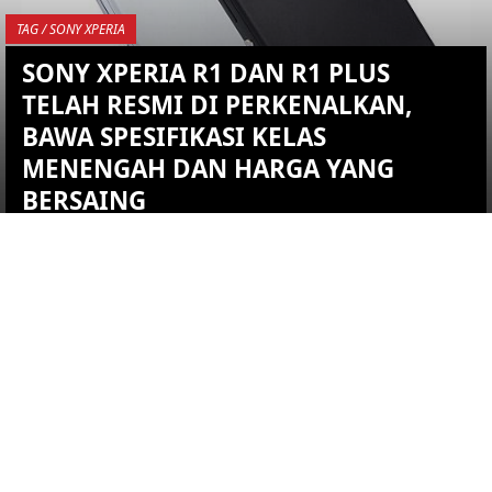
TAG / SONY XPERIA
SONY XPERIA R1 DAN R1 PLUS
TELAH RESMI DI PERKENALKAN,
BAWA SPESIFIKASI KELAS
MENENGAH DAN HARGA YANG
BERSAING
YOU ARE VIEWING MOST
RECENT POST