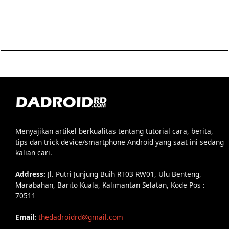
Menyajikan artikel berkualitas tentang tutorial cara, berita,
tips dan trick device/smartphone Android yang saat ini sedang
kalian cari.
Address:
Jl. Putri Junjung Buih RT03 RW01, Ulu Benteng,
Marabahan, Barito Kuala, Kalimantan Selatan, Kode Pos :
70511
Email:
thedadroidrd@gmail.com