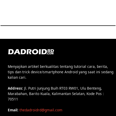
Menyajikan artikel berkualitas tentang tutorial cara, berita,
tips dan trick device/smartphone Android yang saat ini sedang
kalian cari.
Address:
Jl. Putri Junjung Buih RT03 RW01, Ulu Benteng,
Marabahan, Barito Kuala, Kalimantan Selatan, Kode Pos :
70511
Email:
thedadroidrd@gmail.com