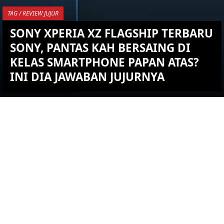
TAG / REVIEW JUJUR
SONY XPERIA XZ FLAGSHIP TERBARU
SONY, PANTAS KAH BERSAING DI
KELAS SMARTPHONE PAPAN ATAS?
INI DIA JAWABAN JUJURNYA
YOU ARE VIEWING MOST
RECENT POST