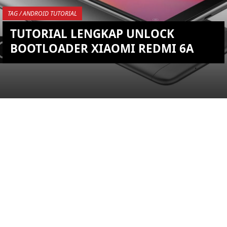
TAG / ANDROID TUTORIAL
TUTORIAL LENGKAP UNLOCK
BOOTLOADER XIAOMI REDMI 6A
YOU ARE VIEWING MOST
RECENT POST