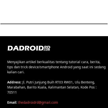
Menyajikan artikel berkualitas tentang tutorial cara, berita,
tips dan trick device/smartphone Android yang saat ini sedang
kalian cari.
Address:
Jl. Putri Junjung Buih RT03 RW01, Ulu Benteng,
Marabahan, Barito Kuala, Kalimantan Selatan, Kode Pos :
70511
Email:
thedadroidrd@gmail.com