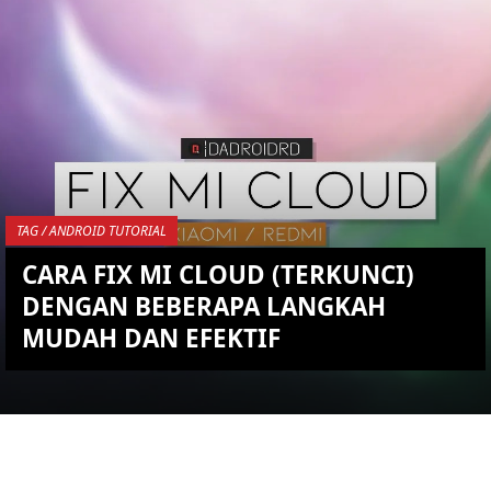
KEMBALI KE ATAS
YOU ARE VIEWING MOST
RECENT POST
TAG / ANDROID TUTORIAL
CARA FIX MI CLOUD (TERKUNCI)
DENGAN BEBERAPA LANGKAH
MUDAH DAN EFEKTIF