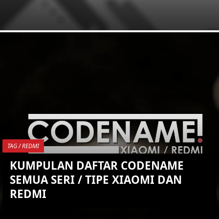
KEMBALI KE ATAS
YOU ARE VIEWING MOST
RECENT POST
TAG / REDMI
KUMPULAN DAFTAR CODENAME
SEMUA SERI / TIPE XIAOMI DAN
REDMI