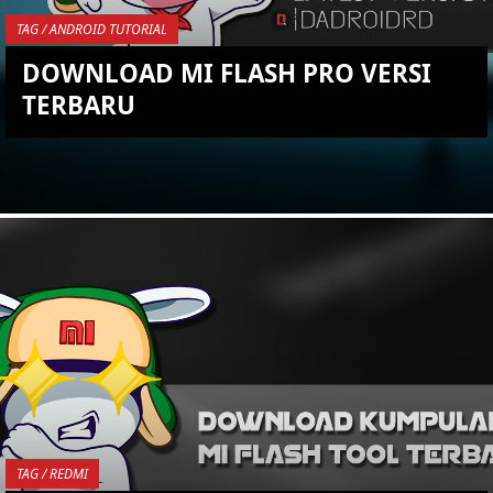
TAG / ANDROID TUTORIAL
DOWNLOAD MI FLASH PRO VERSI
TERBARU
YOU ARE VIEWING MOST
RECENT POST
TAG / REDMI