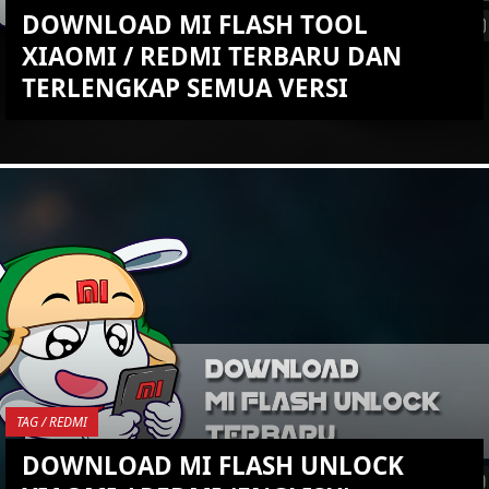
DOWNLOAD MI FLASH TOOL
XIAOMI / REDMI TERBARU DAN
TERLENGKAP SEMUA VERSI
KEMBALI KE ATAS
YOU ARE VIEWING MOST
RECENT POST
TAG / REDMI
DOWNLOAD MI FLASH UNLOCK