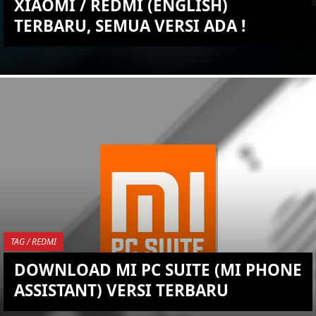
XIAOMI / REDMI (ENGLISH)
TERBARU, SEMUA VERSI ADA !
KEMBALI KE ATAS
YOU ARE VIEWING MOST
RECENT POST
TAG / REDMI
DOWNLOAD MI PC SUITE (MI PHONE
ASSISTANT) VERSI TERBARU