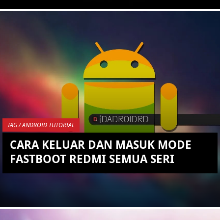
KEMBALI KE ATAS
YOU ARE VIEWING MOST
RECENT POST
TAG / ANDROID TUTORIAL
CARA KELUAR DAN MASUK MODE
FASTBOOT REDMI SEMUA SERI