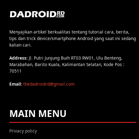
Menyajikan artikel berkualitas tentang tutorial cara, berita,
tips dan trick device/smartphone Android yang saat ini sedang
kalian cari.
Address:
Jl. Putri Junjung Buih RT03 RW01, Ulu Benteng,
Marabahan, Barito Kuala, Kalimantan Selatan, Kode Pos :
70511
Email:
thedadroidrd@gmail.com
MAIN MENU
Privacy policy