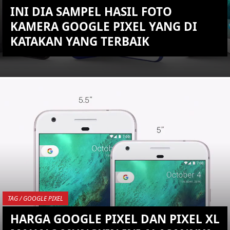
INI DIA SAMPEL HASIL FOTO
KAMERA GOOGLE PIXEL YANG DI
KATAKAN YANG TERBAIK
KEMBALI KE ATAS
YOU ARE VIEWING MOST
RECENT POST
TAG / GOOGLE PIXEL
HARGA GOOGLE PIXEL DAN PIXEL XL