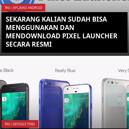
TAG / APLIKASI ANDROID
SEKARANG KALIAN SUDAH BISA
MENGGUNAKAN DAN
MENDOWNLOAD PIXEL LAUNCHER
SECARA RESMI
YOU ARE VIEWING MOST
RECENT POST
TAG / GOOGLE PIXEL