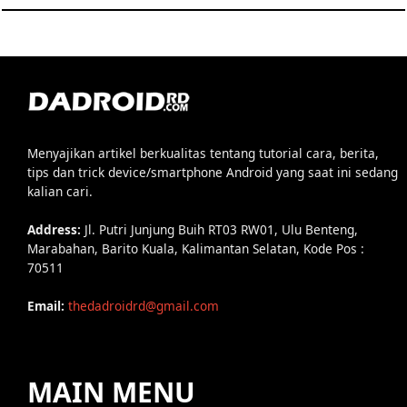
Menyajikan artikel berkualitas tentang tutorial cara, berita,
tips dan trick device/smartphone Android yang saat ini sedang
kalian cari.
Address:
Jl. Putri Junjung Buih RT03 RW01, Ulu Benteng,
Marabahan, Barito Kuala, Kalimantan Selatan, Kode Pos :
70511
Email:
thedadroidrd@gmail.com
MAIN MENU