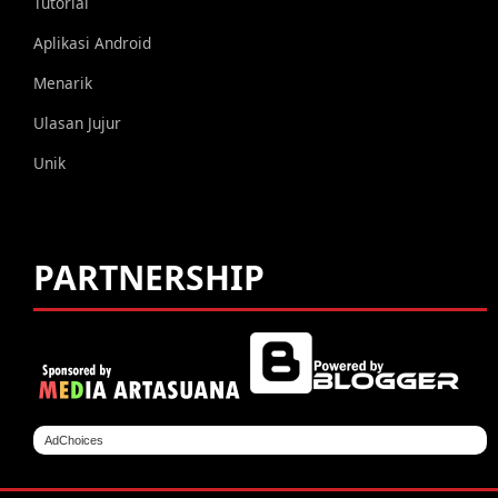
Tutorial
Aplikasi Android
Menarik
Ulasan Jujur
Unik
PARTNERSHIP
AdChoices