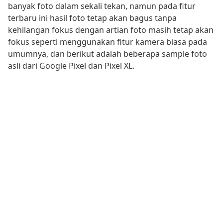
banyak foto dalam sekali tekan, namun pada fitur
terbaru ini hasil foto tetap akan bagus tanpa
kehilangan fokus dengan artian foto masih tetap akan
fokus seperti menggunakan fitur kamera biasa pada
umumnya, dan berikut adalah beberapa sample foto
asli dari Google Pixel dan Pixel XL.