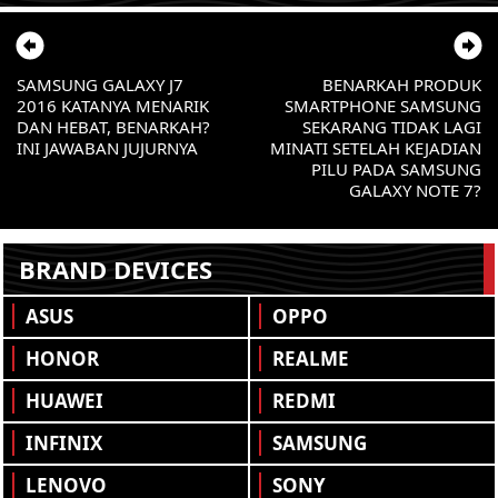
SAMSUNG GALAXY J7
BENARKAH PRODUK
2016 KATANYA MENARIK
SMARTPHONE SAMSUNG
DAN HEBAT, BENARKAH?
SEKARANG TIDAK LAGI
INI JAWABAN JUJURNYA
MINATI SETELAH KEJADIAN
PILU PADA SAMSUNG
GALAXY NOTE 7?
BRAND DEVICES
ASUS
OPPO
HONOR
REALME
HUAWEI
REDMI
INFINIX
SAMSUNG
LENOVO
SONY