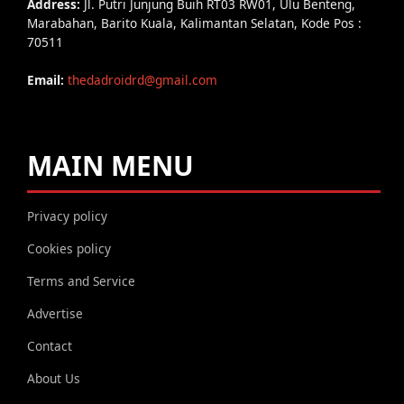
Address:
Jl. Putri Junjung Buih RT03 RW01, Ulu Benteng,
Marabahan, Barito Kuala, Kalimantan Selatan, Kode Pos :
70511
Email:
thedadroidrd@gmail.com
MAIN MENU
Privacy policy
Cookies policy
Terms and Service
Advertise
Contact
About Us