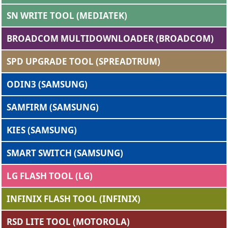
SN WRITE TOOL (MEDIATEK)
BROADCOM MULTIDOWNLOADER (BROADCOM)
SPD UPGRADE TOOL (SPREADTRUM)
ODIN3 (SAMSUNG)
SAMFIRM (SAMSUNG)
KIES (SAMSUNG)
SMART SWITCH (SAMSUNG)
LG FLASH TOOL (LG)
INFINIX FLASH TOOL (INFINIX)
RSD LITE TOOL (MOTOROLA)