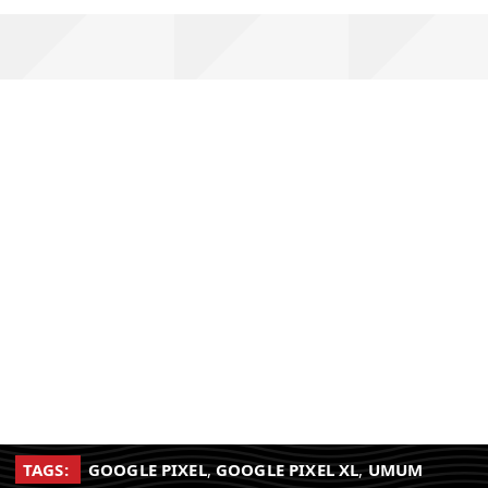
TAGS:
GOOGLE PIXEL
,
GOOGLE PIXEL XL
,
UMUM