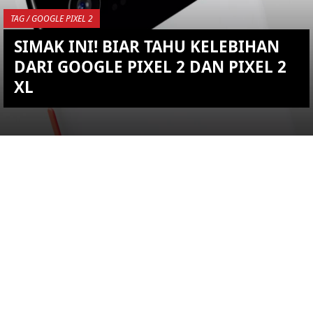
TAG / GOOGLE PIXEL 2
SIMAK INI! BIAR TAHU KELEBIHAN
DARI GOOGLE PIXEL 2 DAN PIXEL 2
XL
YOU ARE VIEWING MOST
RECENT POST