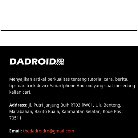
Menyajikan artikel berkualitas tentang tutorial cara, berita,
tips dan trick device/smartphone Android yang saat ini sedang
kalian cari.
Address:
Jl. Putri Junjung Buih RT03 RW01, Ulu Benteng,
Marabahan, Barito Kuala, Kalimantan Selatan, Kode Pos :
70511
Email:
thedadroidrd@gmail.com