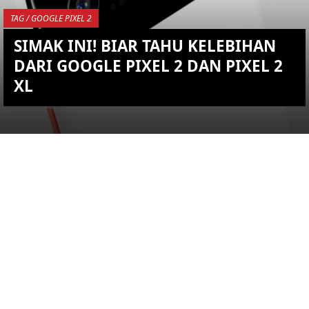
TAG / GOOGLE PIXEL 2
SIMAK INI! BIAR TAHU KELEBIHAN
DARI GOOGLE PIXEL 2 DAN PIXEL 2
XL
YOU ARE VIEWING MOST
RECENT POST