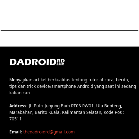
Menyajikan artikel berkualitas tentang tutorial cara, berita,
tips dan trick device/smartphone Android yang saat ini sedang
kalian cari.
Address:
Jl. Putri Junjung Buih RT03 RW01, Ulu Benteng,
Marabahan, Barito Kuala, Kalimantan Selatan, Kode Pos :
70511
Email:
thedadroidrd@gmail.com