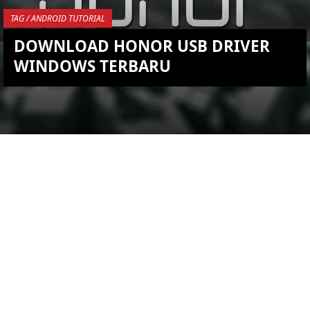
TAG / ANDROID TUTORIAL
DOWNLOAD HONOR USB DRIVER
WINDOWS TERBARU
YOU ARE VIEWING MOST
RECENT POST