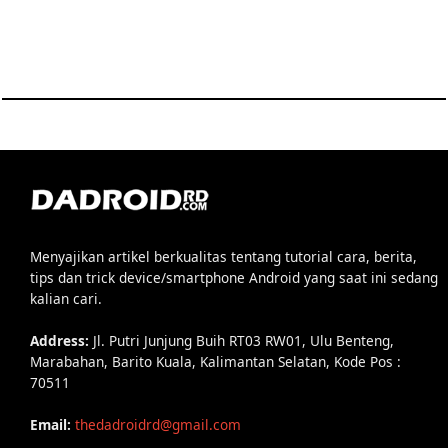
Menyajikan artikel berkualitas tentang tutorial cara, berita,
tips dan trick device/smartphone Android yang saat ini sedang
kalian cari.
Address:
Jl. Putri Junjung Buih RT03 RW01, Ulu Benteng,
Marabahan, Barito Kuala, Kalimantan Selatan, Kode Pos :
70511
Email:
thedadroidrd@gmail.com