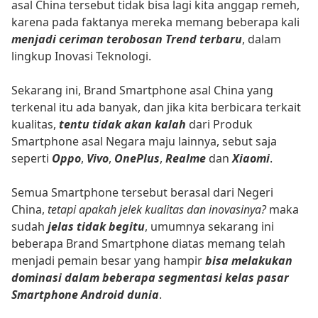
asal China tersebut tidak bisa lagi kita anggap remeh,
karena pada faktanya mereka memang beberapa kali
menjadi ceriman terobosan Trend terbaru
, dalam
lingkup Inovasi Teknologi.
Sekarang ini, Brand Smartphone asal China yang
terkenal itu ada banyak, dan jika kita berbicara terkait
kualitas,
tentu tidak akan kalah
dari Produk
Smartphone asal Negara maju lainnya, sebut saja
seperti
Oppo
,
Vivo
,
OnePlus
,
Realme
dan
Xiaomi
.
Semua Smartphone tersebut berasal dari Negeri
China,
tetapi apakah jelek kualitas dan inovasinya?
maka
sudah
jelas tidak begitu
, umumnya sekarang ini
beberapa Brand Smartphone diatas memang telah
menjadi pemain besar yang hampir
bisa melakukan
dominasi dalam beberapa segmentasi kelas pasar
Smartphone Android dunia
.