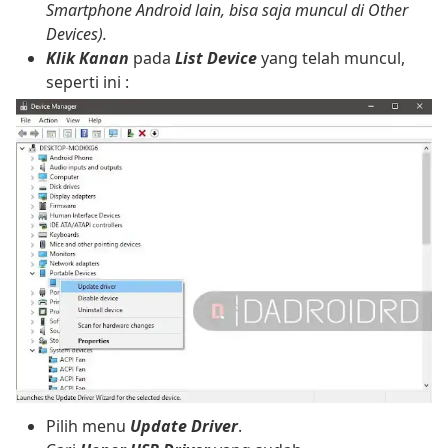
Smartphone Android lain, bisa saja muncul di Other
Devices).
Klik Kanan
pada
List Device
yang telah muncul,
seperti ini :
Pilih menu
Update Driver
.