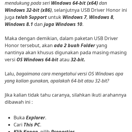
mendukung pada seri
Windows 64-bit (x64)
dan
Windows 32-bit (x86)
, selanjutnya USB Driver Honor ini
juga
telah Support
untuk
Windows 7
,
Windows 8
,
Windows 8.1
dan
juga Windows 10
.
Maka dengan demikian, dalam paketan USB Driver
Honor tersebut, akan
ada 2 buah Folder
yang
nantinya akan khusus digunakan pada masing-masing
versi
OS Windows 64-bit
atau
32-bit.
Lalu,
bagaimana cara mengetahui versi OS Windows apa
yang kalian gunakan, apalakah 64-bit atau 32-bit?
Jika kalian tidak tahu caranya, silahkan ikuti arahannya
dibawah ini :
Buka
Explorer
.
Cari
This PC
.
Klik Kanan
, pilih
Properties
.