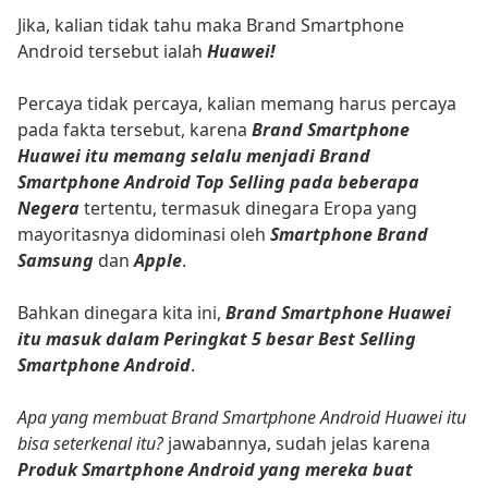
Jika, kalian tidak tahu maka Brand Smartphone
Android tersebut ialah
Huawei!
Percaya tidak percaya, kalian memang harus percaya
pada fakta tersebut, karena
Brand Smartphone
Huawei itu memang selalu menjadi Brand
Smartphone Android Top Selling pada beberapa
Negera
tertentu, termasuk dinegara Eropa yang
mayoritasnya didominasi oleh
Smartphone Brand
Samsung
dan
Apple
.
Bahkan dinegara kita ini,
Brand Smartphone Huawei
itu masuk dalam Peringkat 5 besar Best Selling
Smartphone Android
.
Apa yang membuat Brand Smartphone Android Huawei itu
bisa seterkenal itu?
jawabannya, sudah jelas karena
Produk Smartphone Android yang mereka buat