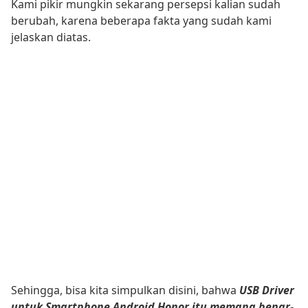
Kami pikir mungkin sekarang persepsi kalian sudah
berubah, karena beberapa fakta yang sudah kami
jelaskan diatas.
Sehingga, bisa kita simpulkan disini, bahwa
USB Driver
untuk Smartphone Android Honor itu memang benar-