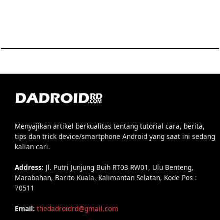
Menyajikan artikel berkualitas tentang tutorial cara, berita,
tips dan trick device/smartphone Android yang saat ini sedang
kalian cari.
Address:
Jl. Putri Junjung Buih RT03 RW01, Ulu Benteng,
Marabahan, Barito Kuala, Kalimantan Selatan, Kode Pos :
70511
Email:
thedadroidrd@gmail.com