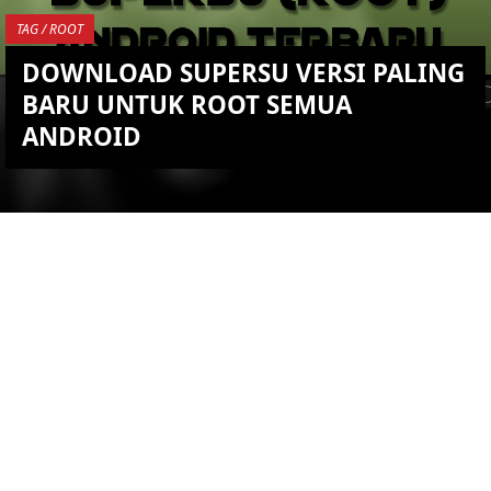
TAG / ROOT
DOWNLOAD SUPERSU VERSI PALING
BARU UNTUK ROOT SEMUA
ANDROID
YOU ARE VIEWING MOST
RECENT POST