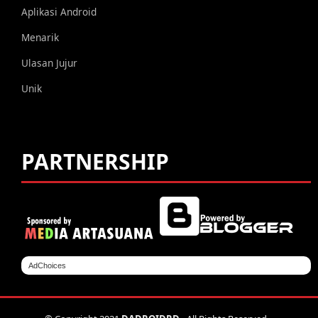
Aplikasi Android
Menarik
Ulasan Jujur
Unik
PARTNERSHIP
AdChoices