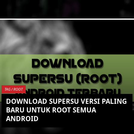
KEMBALI KE ATAS
YOU ARE VIEWING MOST
RECENT POST
TAG / ROOT
DOWNLOAD SUPERSU VERSI PALING
BARU UNTUK ROOT SEMUA
ANDROID