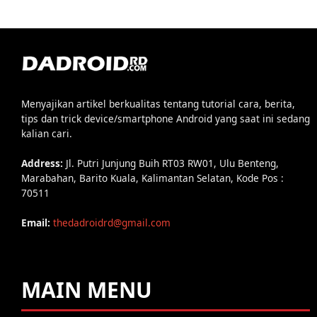
Menyajikan artikel berkualitas tentang tutorial cara, berita,
tips dan trick device/smartphone Android yang saat ini sedang
kalian cari.
Address:
Jl. Putri Junjung Buih RT03 RW01, Ulu Benteng,
Marabahan, Barito Kuala, Kalimantan Selatan, Kode Pos :
70511
Email:
thedadroidrd@gmail.com
MAIN MENU