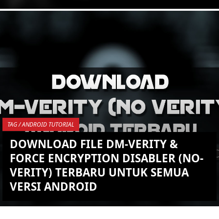
KEMBALI KE ATAS
YOU ARE VIEWING MOST
RECENT POST
TAG / ANDROID TUTORIAL
DOWNLOAD FILE DM-VERITY &
FORCE ENCRYPTION DISABLER (NO-
VERITY) TERBARU UNTUK SEMUA
VERSI ANDROID