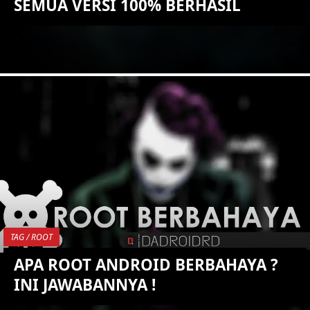
SEMUA VERSI 100% BERHASIL
KEMBALI KE ATAS
YOU ARE VIEWING MOST
RECENT POST
TAG / ROOT
APA ROOT ANDROID BERBAHAYA ?
INI JAWABANNYA !