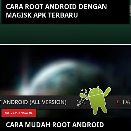
CARA ROOT ANDROID DENGAN
MAGISK APK TERBARU
KEMBALI KE ATAS
YOU ARE VIEWING MOST
RECENT POST
TAG / OS ANDROID
CARA MUDAH ROOT ANDROID