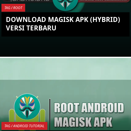
TAG / ROOT
DOWNLOAD MAGISK APK (HYBRID)
VERSI TERBARU
YOU ARE VIEWING MOST
RECENT POST
TAG / ANDROID TUTORIAL