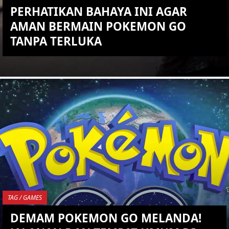
PERHATIKAN BAHAYA INI AGAR
AMAN BERMAIN POKEMON GO
TANPA TERLUKA
KEMBALI KE ATAS
YOU ARE VIEWING MOST
RECENT POST
TAG / GAMES
DEMAM POKEMON GO MELANDA!