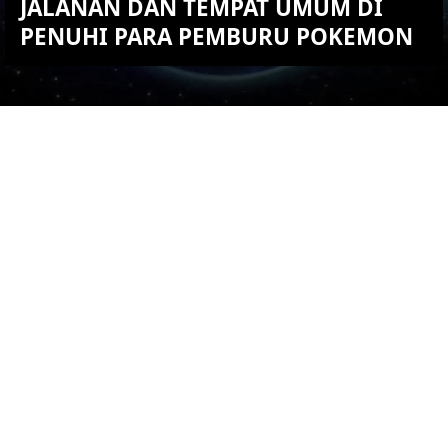
JALANAN DAN TEMPAT UMUM DI
PENUHI PARA PEMBURU POKEMON
KEMBALI KE ATAS
YOU ARE VIEWING MOST
RECENT POST