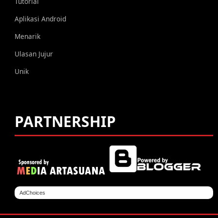
Tutorial
Aplikasi Android
Menarik
Ulasan Jujur
Unik
PARTNERSHIP
AdChoices