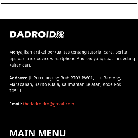
Menyajikan artikel berkualitas tentang tutorial cara, berita,
tips dan trick device/smartphone Android yang saat ini sedang
kalian cari.
Address:
Jl. Putri Junjung Buih RT03 RW01, Ulu Benteng,
Marabahan, Barito Kuala, Kalimantan Selatan, Kode Pos :
70511
Email:
thedadroidrd@gmail.com
MAIN MENU