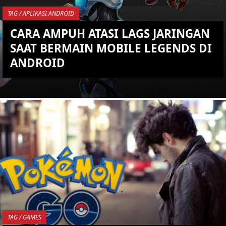
TAG / APLIKASI ANDROID
CARA AMPUH ATASI LAGS JARINGAN
SAAT BERMAIN MOBILE LEGENDS DI
ANDROID
YOU ARE VIEWING MOST
RECENT POST
TAG / GAMES