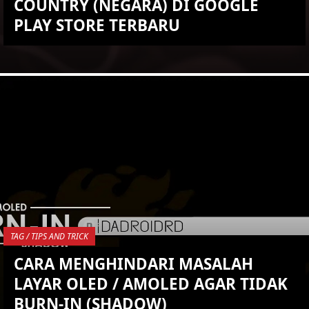
COUNTRY (NEGARA) DI GOOGLE
PLAY STORE TERBARU
KEMBALI KE ATAS
YOU ARE VIEWING MOST
RECENT POST
TAG / TIPS AND TRICK
CARA MENGHINDARI MASALAH
LAYAR OLED / AMOLED AGAR TIDAK
BURN-IN (SHADOW)