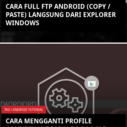
CARA FULL FTP ANDROID (COPY /
PASTE) LANGSUNG DARI EXPLORER
WINDOWS
KEMBALI KE ATAS
YOU ARE VIEWING MOST
RECENT POST
TAG / ANDROID TUTORIAL
CARA MENGGANTI PROFILE