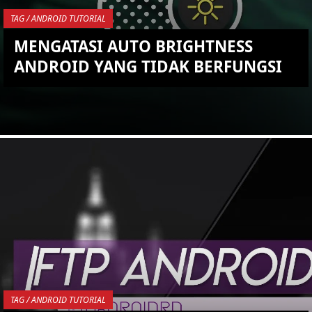
TAG / ANDROID TUTORIAL
MENGATASI AUTO BRIGHTNESS
ANDROID YANG TIDAK BERFUNGSI
YOU ARE VIEWING MOST
RECENT POST
TAG / ANDROID TUTORIAL