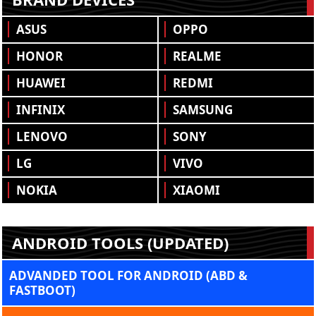
ASUS
OPPO
HONOR
REALME
HUAWEI
REDMI
INFINIX
SAMSUNG
LENOVO
SONY
LG
VIVO
NOKIA
XIAOMI
ANDROID TOOLS (UPDATED)
ADVANDED TOOL FOR ANDROID (ABD &
FASTBOOT)