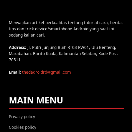
Menyajikan artikel berkualitas tentang tutorial cara, berita,
tips dan trick device/smartphone Android yang saat ini
sedang kalian cari.
Address:
Jl. Putri Junjung Buih RT03 RW01, Ulu Benteng,
Marabahan, Barito Kuala, Kalimantan Selatan, Kode Pos :
70511
Email:
thedadroidrd@gmail.com
MAIN MENU
Privacy policy
Cookies policy