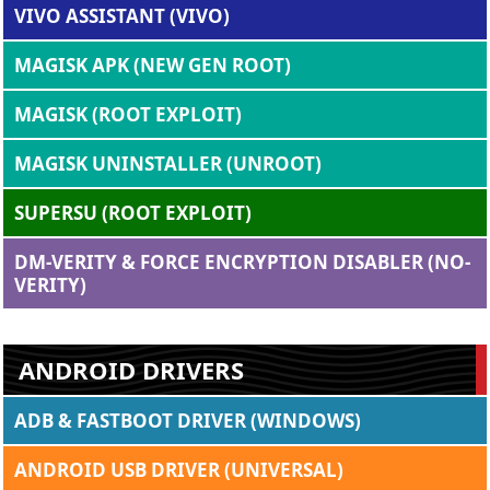
VIVO ASSISTANT (VIVO)
MAGISK APK (NEW GEN ROOT)
MAGISK (ROOT EXPLOIT)
MAGISK UNINSTALLER (UNROOT)
SUPERSU (ROOT EXPLOIT)
DM-VERITY & FORCE ENCRYPTION DISABLER (NO-
VERITY)
ANDROID DRIVERS
ADB & FASTBOOT DRIVER (WINDOWS)
ANDROID USB DRIVER (UNIVERSAL)