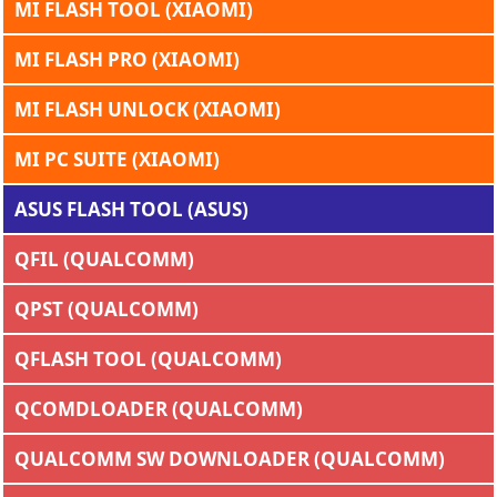
MI FLASH TOOL (XIAOMI)
MI FLASH PRO (XIAOMI)
MI FLASH UNLOCK (XIAOMI)
MI PC SUITE (XIAOMI)
ASUS FLASH TOOL (ASUS)
QFIL (QUALCOMM)
QPST (QUALCOMM)
QFLASH TOOL (QUALCOMM)
QCOMDLOADER (QUALCOMM)
QUALCOMM SW DOWNLOADER (QUALCOMM)