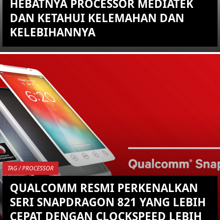
HEBATNYA PROCESSOR MEDIATEK
DAN KETAHUI KELEMAHAN DAN
KELEBIHANNYA
KEMBALI KE ATAS
YOU ARE VIEWING MOST
RECENT POST
TAG / PROCESSOR
QUALCOMM RESMI PERKENALKAN
SERI SNAPDRAGON 821 YANG LEBIH
CEPAT DENGAN CLOCKSPEED LEBIH