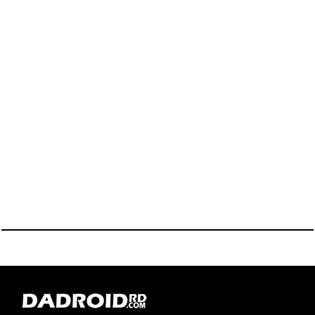
KEMBALI KE ATAS
YOU ARE VIEWING MOST
RECENT POST