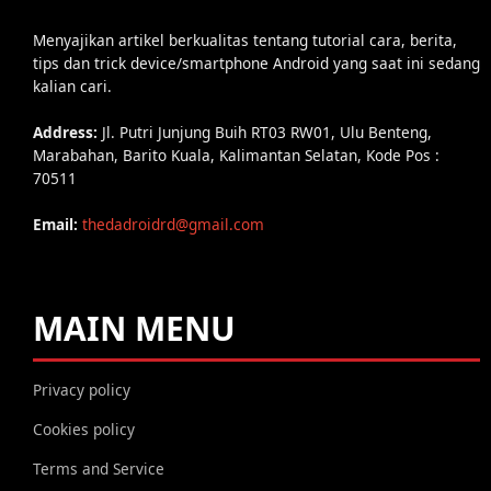
Menyajikan artikel berkualitas tentang tutorial cara, berita,
tips dan trick device/smartphone Android yang saat ini sedang
kalian cari.
Address:
Jl. Putri Junjung Buih RT03 RW01, Ulu Benteng,
Marabahan, Barito Kuala, Kalimantan Selatan, Kode Pos :
70511
Email:
thedadroidrd@gmail.com
MAIN MENU
Privacy policy
Cookies policy
Terms and Service