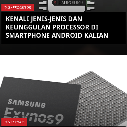
TAG / PROCESSOR
KENALI JENIS-JENIS DAN
KEUNGGULAN PROCESSOR DI
SMARTPHONE ANDROID KALIAN
YOU ARE VIEWING MOST
RECENT POST
TAG / EXYNOS