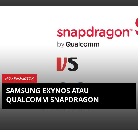
KEMBALI KE ATAS
YOU ARE VIEWING MOST
RECENT POST
TAG / PROCESSOR
SAMSUNG EXYNOS ATAU
QUALCOMM SNAPDRAGON