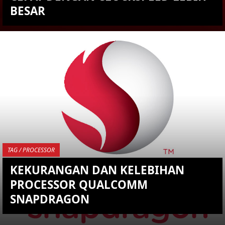
BESAR
KEMBALI KE ATAS
YOU ARE VIEWING MOST
RECENT POST
TAG / PROCESSOR
KEKURANGAN DAN KELEBIHAN
PROCESSOR QUALCOMM
SNAPDRAGON