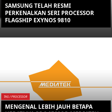
SAMSUNG TELAH RESMI
PERKENALKAN SERI PROCESSOR
FLAGSHIP EXYNOS 9810
KEMBALI KE ATAS
YOU ARE VIEWING MOST
RECENT POST
TAG / PROCESSOR
MENGENAL LEBIH JAUH BETAPA