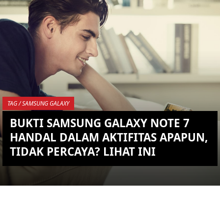
KEMBALI KE ATAS
YOU ARE VIEWING MOST
RECENT POST
TAG / SAMSUNG GALAXY
BUKTI SAMSUNG GALAXY NOTE 7
HANDAL DALAM AKTIFITAS APAPUN,
TIDAK PERCAYA? LIHAT INI