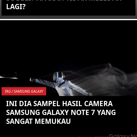
LAGI?
KEMBALI KE ATAS
YOU ARE VIEWING MOST
RECENT POST
TAG / SAMSUNG GALAXY
INI DIA SAMPEL HASIL CAMERA
SAMSUNG GALAXY NOTE 7 YANG
SANGAT MEMUKAU