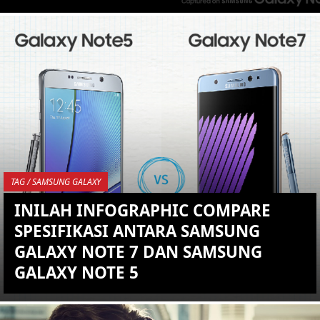
KEMBALI KE ATAS
YOU ARE VIEWING MOST
RECENT POST
TAG / SAMSUNG GALAXY
INILAH INFOGRAPHIC COMPARE
SPESIFIKASI ANTARA SAMSUNG
GALAXY NOTE 7 DAN SAMSUNG
GALAXY NOTE 5