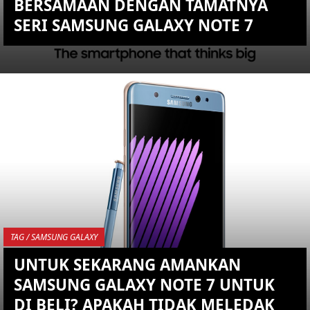
BERSAMAAN DENGAN TAMATNYA
SERI SAMSUNG GALAXY NOTE 7
KEMBALI KE ATAS
YOU ARE VIEWING MOST
RECENT POST
TAG / SAMSUNG GALAXY
UNTUK SEKARANG AMANKAN
SAMSUNG GALAXY NOTE 7 UNTUK
DI BELI? APAKAH TIDAK MELEDAK