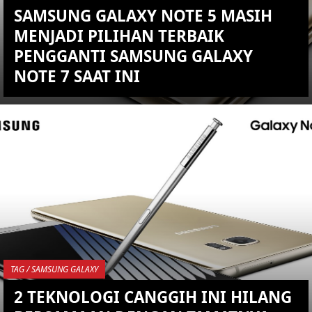
SAMSUNG GALAXY NOTE 5 MASIH
MENJADI PILIHAN TERBAIK
PENGGANTI SAMSUNG GALAXY
NOTE 7 SAAT INI
KEMBALI KE ATAS
YOU ARE VIEWING MOST
RECENT POST
TAG / SAMSUNG GALAXY
2 TEKNOLOGI CANGGIH INI HILANG