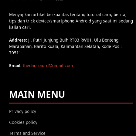
Menyajikan artikel berkualitas tentang tutorial cara, berita,
tips dan trick device/smartphone Android yang saat ini sedang
kalian cari.
Address:
Jl. Putri Junjung Buih RT03 RW01, Ulu Benteng,
Marabahan, Barito Kuala, Kalimantan Selatan, Kode Pos :
70511
Email:
thedadroidrd@gmail.com
MAIN MENU
Privacy policy
Cookies policy
Terms and Service