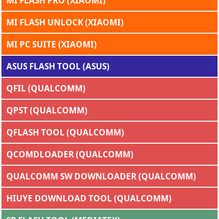
MI FLASH PRO (XIAOMI)
MI FLASH UNLOCK (XIAOMI)
MI PC SUITE (XIAOMI)
ASUS FLASH TOOL (ASUS)
QFIL (QUALCOMM)
QPST (QUALCOMM)
QFLASH TOOL (QUALCOMM)
QCOMDLOADER (QUALCOMM)
QUALCOMM SW DOWNLOADER (QUALCOMM)
HIUYE DOWNLOAD TOOL (QUALCOMM)