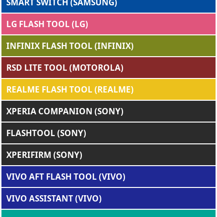
SMART SWITCH (SAMSUNG)
LG FLASH TOOL (LG)
INFINIX FLASH TOOL (INFINIX)
RSD LITE TOOL (MOTOROLA)
REALME FLASH TOOL (REALME)
XPERIA COMPANION (SONY)
FLASHTOOL (SONY)
XPERIFIRM (SONY)
VIVO AFT FLASH TOOL (VIVO)
VIVO ASSISTANT (VIVO)