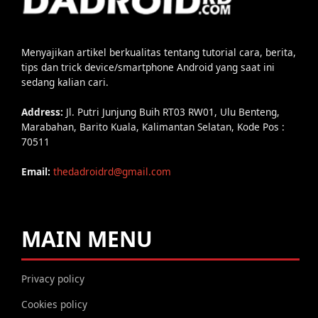
Menyajikan artikel berkualitas tentang tutorial cara, berita,
tips dan trick device/smartphone Android yang saat ini
sedang kalian cari.
Address:
Jl. Putri Junjung Buih RT03 RW01, Ulu Benteng,
Marabahan, Barito Kuala, Kalimantan Selatan, Kode Pos :
70511
Email:
thedadroidrd@gmail.com
MAIN MENU
Privacy policy
Cookies policy