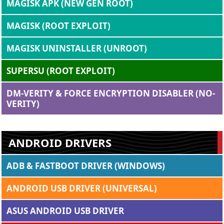
MAGISK APK (NEW GEN ROOT)
MAGISK (ROOT EXPLOIT)
MAGISK UNINSTALLER (UNROOT)
SUPERSU (ROOT EXPLOIT)
DM-VERITY & FORCE ENCRYPTION DISABLER (NO-
VERITY)
ANDROID DRIVERS
ADB & FASTBOOT DRIVER (WINDOWS)
ANDROID USB DRIVER (UNIVERSAL)
ASUS ANDROID USB DRIVER