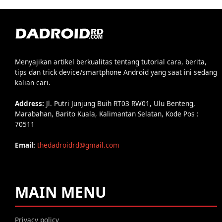
Menyajikan artikel berkualitas tentang tutorial cara, berita,
tips dan trick device/smartphone Android yang saat ini sedang
kalian cari.
Address:
Jl. Putri Junjung Buih RT03 RW01, Ulu Benteng,
Marabahan, Barito Kuala, Kalimantan Selatan, Kode Pos :
70511
Email:
thedadroidrd@gmail.com
MAIN MENU
Privacy policy