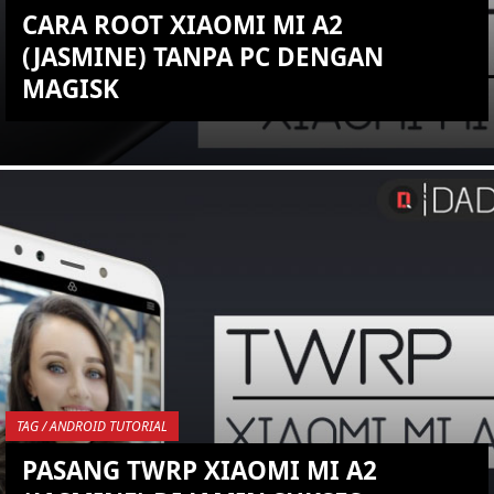
CARA ROOT XIAOMI MI A2
(JASMINE) TANPA PC DENGAN
MAGISK
KEMBALI KE ATAS
YOU ARE VIEWING MOST
RECENT POST
TAG / ANDROID TUTORIAL
PASANG TWRP XIAOMI MI A2