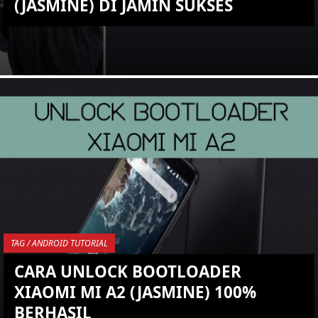
(JASMINE) DI JAMIN SUKSES
KEMBALI KE ATAS
YOU ARE VIEWING MOST
RECENT POST
TAG / ANDROID TUTORIAL
CARA UNLOCK BOOTLOADER
XIAOMI MI A2 (JASMINE) 100%
BERHASIL