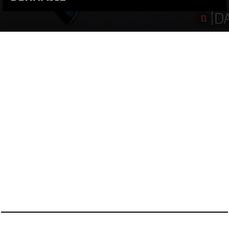
KEMBALI KE ATAS
YOU ARE VIEWING MOST
RECENT POST