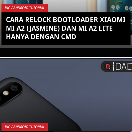
TAG / ANDROID TUTORIAL
CARA RELOCK BOOTLOADER XIAOMI
MI A2 (JASMINE) DAN MI A2 LITE
HANYA DENGAN CMD
YOU ARE VIEWING MOST
RECENT POST
TAG / ANDROID TUTORIAL