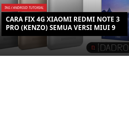
TAG / ANDROID TUTORIAL
CARA FIX 4G XIAOMI REDMI NOTE 3
PRO (KENZO) SEMUA VERSI MIUI 9
YOU ARE VIEWING MOST
RECENT POST