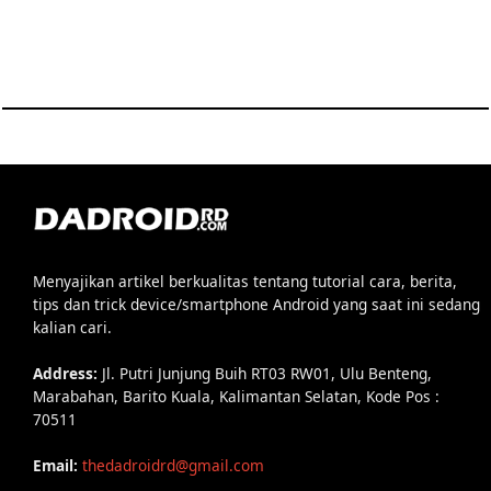
Menyajikan artikel berkualitas tentang tutorial cara, berita,
tips dan trick device/smartphone Android yang saat ini sedang
kalian cari.
Address:
Jl. Putri Junjung Buih RT03 RW01, Ulu Benteng,
Marabahan, Barito Kuala, Kalimantan Selatan, Kode Pos :
70511
Email:
thedadroidrd@gmail.com