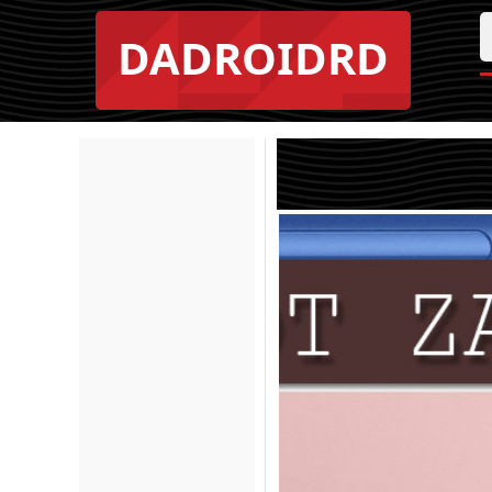
DADROIDRD