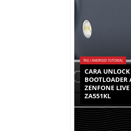
TAG / ANDROID TUTORIAL
CARA UNLOCK
BOOTLOADER 
ZENFONE LIVE 
ZA551KL