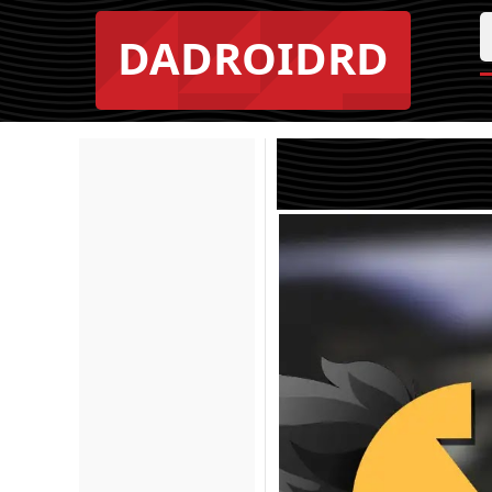
DADROIDRD