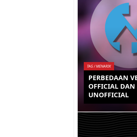
TAG / MENARIK
PERBEDAAN VE
OFFICIAL DAN
UNOFFICIAL
Anda pengguna smart