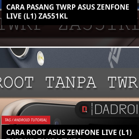
CARA PASANG TWRP ASUS ZENFONE
LIVE (L1) ZA551KL
KEMBALI KE ATAS
YOU ARE VIEWING MOST
RECENT POST
TAG / ANDROID TUTORIAL
CARA ROOT ASUS ZENFONE LIVE (L1)