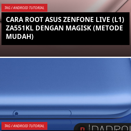
TAG / ANDROID TUTORIAL
CARA ROOT ASUS ZENFONE LIVE (L1)
ZA551KL DENGAN MAGISK (METODE
MUDAH)
YOU ARE VIEWING MOST
RECENT POST
TAG / ANDROID TUTORIAL