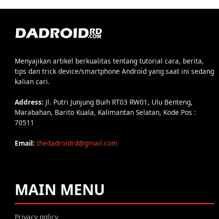
Menyajikan artikel berkualitas tentang tutorial cara, berita,
tips dan trick device/smartphone Android yang saat ini sedang
kalian cari.
Address:
Jl. Putri Junjung Buih RT03 RW01, Ulu Benteng,
Marabahan, Barito Kuala, Kalimantan Selatan, Kode Pos :
70511
Email:
thedadroidrd@gmail.com
MAIN MENU
Privacy policy