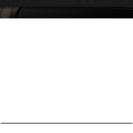
KEMBALI KE ATAS
YOU ARE VIEWING MOST
RECENT POST