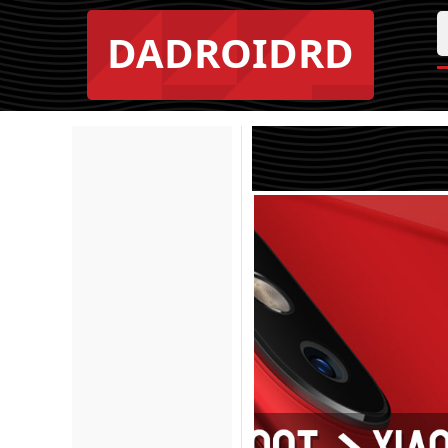
DADROIDRD