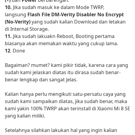
(+)
dan
Power
berbarengan.
10.
Jika sudah masuk ke dalam Mode TWRP,
langsung
Flash File DM-Verity Disabler No Encrypt
(No-Verity)
yang sudah kalian Download dan letakan
di Internal Storage.
11.
Jika sudah lakuakn Reboot, Booting pertama
biasanya akan memakan waktu yang cukup lama.
12
. Done
Bagaiman? mumet? kami pikir tidak, karena cara yang
sudah kami jelaskan diatas itu dirasa sudah benar-
benar lengkap dan sangat jelas.
Kalian hanya perlu mengikuti satu-persatu caya yang
sudah kami sampaikan diatas, jika sudah benar, maka
kami yakin 100% TWRP akan terinstall di Xiaomi Mi 8 SE
yang kalian miliki.
Setelahnya silahkan lakukan hal yang ingin kalian