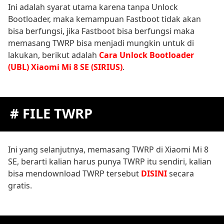
Ini adalah syarat utama karena tanpa Unlock
Bootloader, maka kemampuan Fastboot tidak akan
bisa berfungsi, jika Fastboot bisa berfungsi maka
memasang TWRP bisa menjadi mungkin untuk di
lakukan, berikut adalah
Cara Unlock Bootloader
(UBL) Xiaomi Mi 8 SE (SIRIUS)
.
# FILE TWRP
Ini yang selanjutnya, memasang TWRP di Xiaomi Mi 8
SE, berarti kalian harus punya TWRP itu sendiri, kalian
bisa mendownload TWRP tersebut
DISINI
secara
gratis.