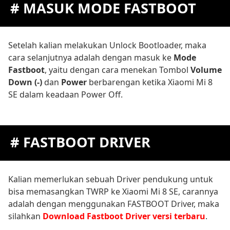
# MASUK MODE FASTBOOT
Setelah kalian melakukan Unlock Bootloader, maka
cara selanjutnya adalah dengan masuk ke
Mode
Fastboot
, yaitu dengan cara menekan Tombol
Volume
Down (-)
dan
Power
berbarengan ketika Xiaomi Mi 8
SE dalam keadaan Power Off.
# FASTBOOT DRIVER
Kalian memerlukan sebuah Driver pendukung untuk
bisa memasangkan TWRP ke Xiaomi Mi 8 SE, carannya
adalah dengan menggunakan FASTBOOT Driver, maka
silahkan
Download Fastboot Driver versi terbaru
.