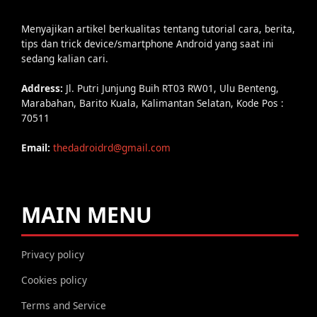
Menyajikan artikel berkualitas tentang tutorial cara, berita,
tips dan trick device/smartphone Android yang saat ini
sedang kalian cari.
Address:
Jl. Putri Junjung Buih RT03 RW01, Ulu Benteng,
Marabahan, Barito Kuala, Kalimantan Selatan, Kode Pos :
70511
Email:
thedadroidrd@gmail.com
MAIN MENU
Privacy policy
Cookies policy
Terms and Service