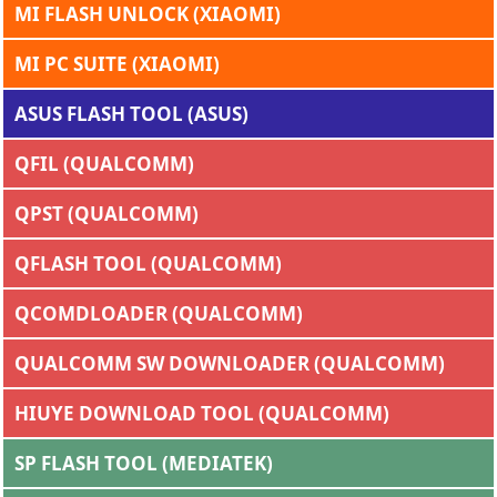
MI FLASH UNLOCK (XIAOMI)
MI PC SUITE (XIAOMI)
ASUS FLASH TOOL (ASUS)
QFIL (QUALCOMM)
QPST (QUALCOMM)
QFLASH TOOL (QUALCOMM)
QCOMDLOADER (QUALCOMM)
QUALCOMM SW DOWNLOADER (QUALCOMM)
HIUYE DOWNLOAD TOOL (QUALCOMM)
SP FLASH TOOL (MEDIATEK)