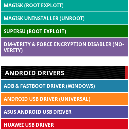
MAGISK (ROOT EXPLOIT)
MAGISK UNINSTALLER (UNROOT)
SUPERSU (ROOT EXPLOIT)
DM-VERITY & FORCE ENCRYPTION DISABLER (NO-
VERITY)
ANDROID DRIVERS
ADB & FASTBOOT DRIVER (WINDOWS)
ANDROID USB DRIVER (UNIVERSAL)
ASUS ANDROID USB DRIVER
HUAWEI USB DRIVER