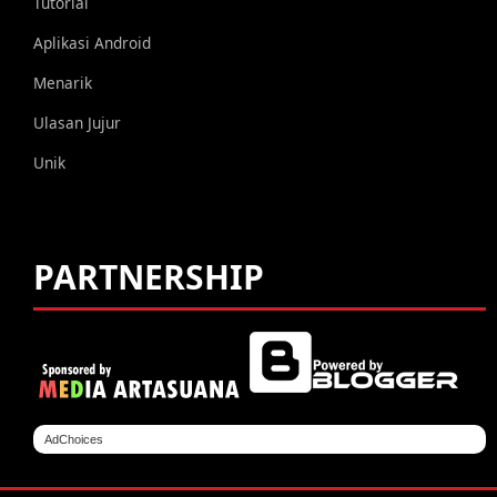
Tutorial
Aplikasi Android
Menarik
Ulasan Jujur
Unik
PARTNERSHIP
AdChoices