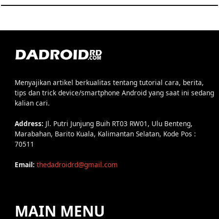
Menyajikan artikel berkualitas tentang tutorial cara, berita,
tips dan trick device/smartphone Android yang saat ini sedang
kalian cari.
Address:
Jl. Putri Junjung Buih RT03 RW01, Ulu Benteng,
Marabahan, Barito Kuala, Kalimantan Selatan, Kode Pos :
70511
Email:
thedadroidrd@gmail.com
MAIN MENU