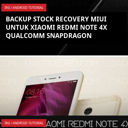
TAG / ANDROID TUTORIAL
BACKUP STOCK RECOVERY MIUI
UNTUK XIAOMI REDMI NOTE 4X
QUALCOMM SNAPDRAGON
YOU ARE VIEWING MOST
RECENT POST
TAG / ANDROID TUTORIAL