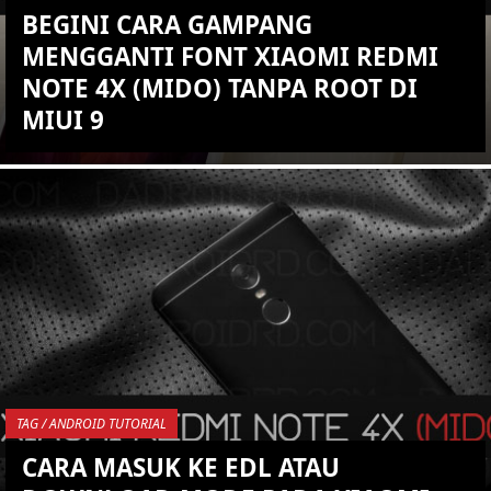
BEGINI CARA GAMPANG
MENGGANTI FONT XIAOMI REDMI
NOTE 4X (MIDO) TANPA ROOT DI
MIUI 9
KEMBALI KE ATAS
YOU ARE VIEWING MOST
RECENT POST
TAG / ANDROID TUTORIAL
CARA MASUK KE EDL ATAU