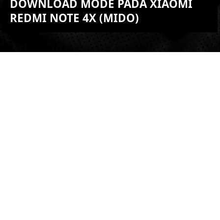
DOWNLOAD MODE PADA XIAOMI
REDMI NOTE 4X (MIDO)
KEMBALI KE ATAS
YOU ARE VIEWING MOST
RECENT POST