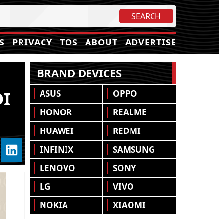
S
PRIVACY
TOS
ABOUT
ADVERTISE
BRAND DEVICES
DI
ASUS
OPPO
HONOR
REALME
HUAWEI
REDMI
INFINIX
SAMSUNG
LENOVO
SONY
LG
VIVO
NOKIA
XIAOMI