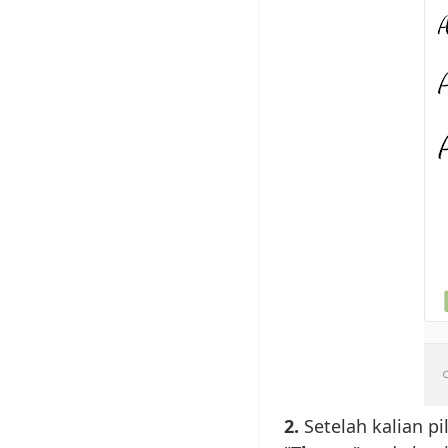
2.
Setelah kalian pi