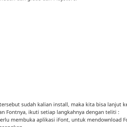
 tersebut sudah kalian install, maka kita bisa lanjut k
Fontnya, ikuti setiap langkahnya dengan teliti :
perlu membuka aplikasi iFont, untuk mendownload F