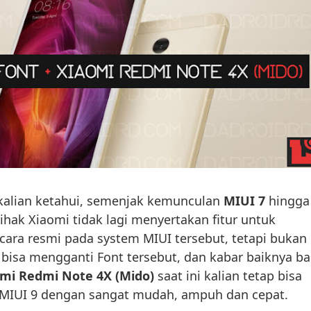
 kalian ketahui, semenjak kemunculan
MIUI 7
hingga
pihak Xiaomi tidak lagi menyertakan fitur untuk
cara resmi pada system MIUI tersebut, tetapi bukan
k bisa mengganti Font tersebut, dan kabar baiknya ba
mi Redmi Note 4X (Mido)
saat ini kalian tetap bisa
 MIUI 9 dengan sangat mudah, ampuh dan cepat.