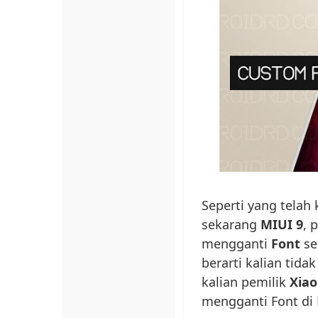
Seperti yang telah
sekarang
MIUI 9
, 
mengganti
Font
se
berarti kalian tida
kalian pemilik
Xiao
mengganti Font di