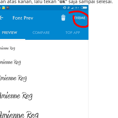
an atas kanan, lalu tekan "
ok
" saja sampai selesai.