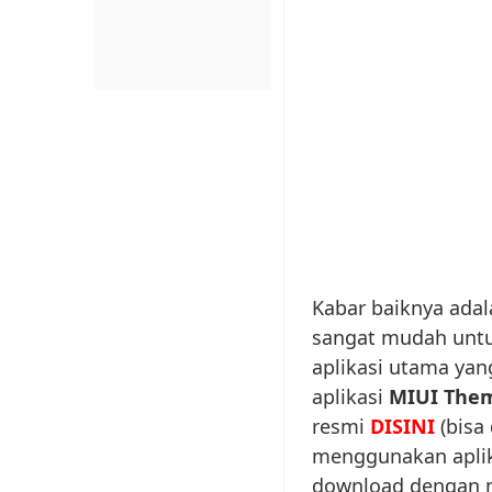
Kabar baiknya adal
sangat mudah untuk
aplikasi utama yang
aplikasi
MIUI Them
resmi
DISINI
(bisa 
menggunakan aplikas
download dengan mu