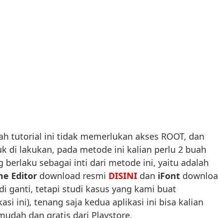
ah tutorial ini tidak memerlukan akses ROOT, dan
 di lakukan, pada metode ini kalian perlu 2 buah
 berlaku sebagai inti dari metode ini, yaitu adalah
e Editor
download resmi
DISINI
dan
iFont
downloa
di ganti, tetapi studi kasus yang kami buat
i ini), tenang saja kedua aplikasi ini bisa kalian
dah dan gratis dari Playstore.