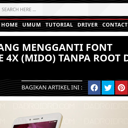
HOME
UMUM
TUTORIAL
DRIVER
CONTACT
PANG MENGGANTI FONT
 4X (MIDO) TANPA ROOT 
BAGIKAN ARTIKEL INI :