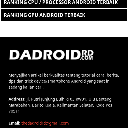
RANKING CPU / PROCESSOR ANDROID TERBAIK
RANKING GPU ANDROID TERBAIK
Menyajikan artikel berkualitas tentang tutorial cara, berita,
tips dan trick device/smartphone Android yang saat ini
sedang kalian cari.
Address:
Jl. Putri Junjung Buih RT03 RW01, Ulu Benteng,
Marabahan, Barito Kuala, Kalimantan Selatan, Kode Pos :
70511
Email:
thedadroidrd@gmail.com