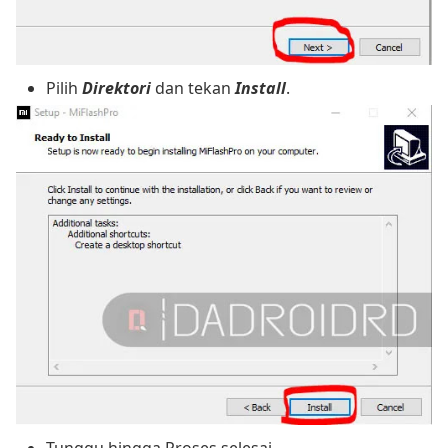
Pilih
Direktori
dan tekan
Install
.
Tunggu hingga Proses selesai.