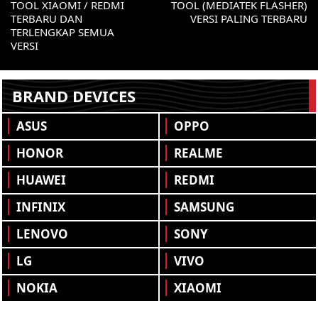
TOOL XIAOMI / REDMI
TOOL (MEDIATEK FLASHER)
TERBARU DAN
VERSI PALING TERBARU
TERLENGKAP SEMUA
VERSI
BRAND DEVICES
ASUS
OPPO
HONOR
REALME
HUAWEI
REDMI
INFINIX
SAMSUNG
LENOVO
SONY
LG
VIVO
NOKIA
XIAOMI