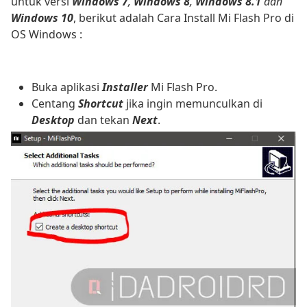
untuk versi
Windows 7
,
Windows 8
,
Windows 8.1
dan
Windows 10
, berikut adalah Cara Install Mi Flash Pro di
OS Windows :
Buka aplikasi
Installer
Mi Flash Pro.
Centang
Shortcut
jika ingin memunculkan di
Desktop
dan tekan
Next
.