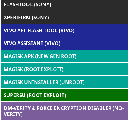
FLASHTOOL (SONY)
XPERIFIRM (SONY)
VIVO AFT FLASH TOOL (VIVO)
VIVO ASSISTANT (VIVO)
MAGISK APK (NEW GEN ROOT)
MAGISK (ROOT EXPLOIT)
MAGISK UNINSTALLER (UNROOT)
SUPERSU (ROOT EXPLOIT)
DM-VERITY & FORCE ENCRYPTION DISABLER (NO-
VERITY)