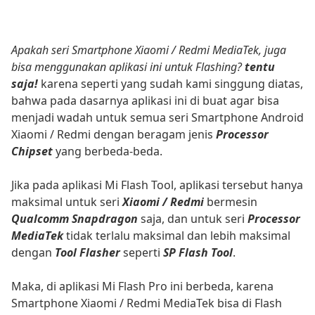
Apakah seri Smartphone Xiaomi / Redmi MediaTek, juga
bisa menggunakan aplikasi ini untuk Flashing?
tentu
saja!
karena seperti yang sudah kami singgung diatas,
bahwa pada dasarnya aplikasi ini di buat agar bisa
menjadi wadah untuk semua seri Smartphone Android
Xiaomi / Redmi dengan beragam jenis
Processor
Chipset
yang berbeda-beda.
Jika pada aplikasi Mi Flash Tool, aplikasi tersebut hanya
maksimal untuk seri
Xiaomi / Redmi
bermesin
Qualcomm Snapdragon
saja, dan untuk seri
Processor
MediaTek
tidak terlalu maksimal dan lebih maksimal
dengan
Tool Flasher
seperti
SP Flash Tool
.
Maka, di aplikasi Mi Flash Pro ini berbeda, karena
Smartphone Xiaomi / Redmi MediaTek bisa di Flash