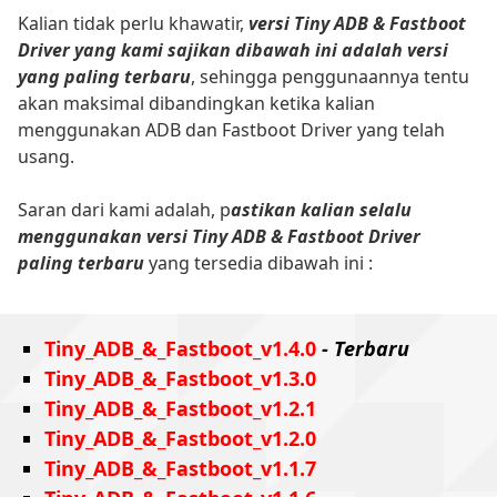
Kalian tidak perlu khawatir,
versi Tiny ADB & Fastboot
Driver yang kami sajikan dibawah ini adalah versi
yang paling terbaru
, sehingga penggunaannya tentu
akan maksimal dibandingkan ketika kalian
menggunakan ADB dan Fastboot Driver yang telah
usang.
Saran dari kami adalah, p
astikan kalian selalu
menggunakan versi Tiny ADB & Fastboot Driver
paling terbaru
yang tersedia dibawah ini :
Tiny_ADB_&_Fastboot_v1.4.0
- Terbaru
Tiny_ADB_&_Fastboot_v1.3.0
Tiny_ADB_&_Fastboot_v1.2.1
Tiny_ADB_&_Fastboot_v1.2.0
Tiny_ADB_&_Fastboot_v1.1.7