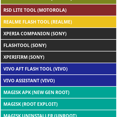
RSD LITE TOOL (MOTOROLA)
REALME FLASH TOOL (REALME)
XPERIA COMPANION (SONY)
FLASHTOOL (SONY)
XPERIFIRM (SONY)
VIVO AFT FLASH TOOL (VIVO)
VIVO ASSISTANT (VIVO)
MAGISK APK (NEW GEN ROOT)
MAGISK (ROOT EXPLOIT)
MAGISK UNINSTALLER (UNROOT)