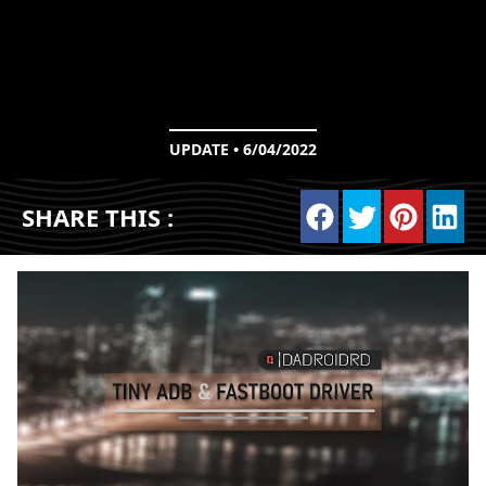
UPDATE • 6/04/2022
SHARE THIS :