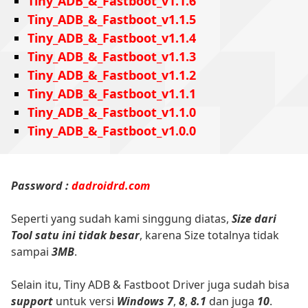
Tiny_ADB_&_Fastboot_v1.1.6
Tiny_ADB_&_Fastboot_v1.1.5
Tiny_ADB_&_Fastboot_v1.1.4
Tiny_ADB_&_Fastboot_v1.1.3
Tiny_ADB_&_Fastboot_v1.1.2
Tiny_ADB_&_Fastboot_v1.1.1
Tiny_ADB_&_Fastboot_v1.1.0
Tiny_ADB_&_Fastboot_v1.0.0
Password :
dadroidrd.com
Seperti yang sudah kami singgung diatas,
Size dari
Tool satu ini tidak besar
, karena Size totalnya tidak
sampai
3MB
.
Selain itu, Tiny ADB & Fastboot Driver juga sudah bisa
support
untuk versi
Windows 7
,
8
,
8.1
dan juga
10
.