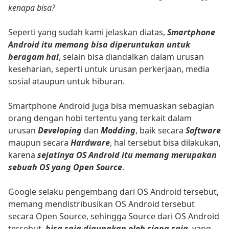
kenapa bisa?
Seperti yang sudah kami jelaskan diatas,
Smartphone
Android itu memang bisa diperuntukan untuk
beragam hal
, selain bisa diandalkan dalam urusan
keseharian, seperti untuk urusan perkerjaan, media
sosial ataupun untuk hiburan.
Smartphone Android juga bisa memuaskan sebagian
orang dengan hobi tertentu yang terkait dalam
urusan
Developing
dan
Modding
, baik secara
Software
maupun secara
Hardware
, hal tersebut bisa dilakukan,
karena
sejatinya OS Android itu memang merupakan
sebuah OS yang Open Source
.
Google selaku pengembang dari OS Android tersebut,
memang mendistribusikan OS Android tersebut
secara Open Source, sehingga Source dari OS Android
tersebut,
bisa saja digunakan oleh siapa saja
, yang