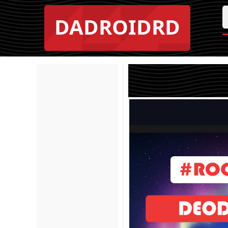
DADROIDRD