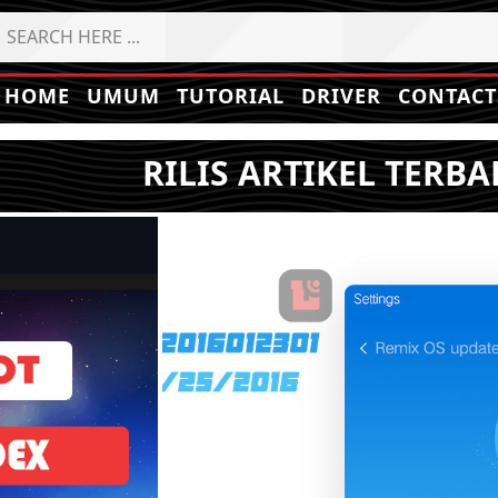
HOME
UMUM
TUTORIAL
DRIVER
CONTACT
RILIS ARTIKEL TERBA