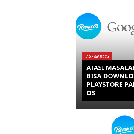
TAG / REMIX OS
ATASI MASALA
BISA DOWNLO
PLAYSTORE PA
OS
Remix OS yang baru dir