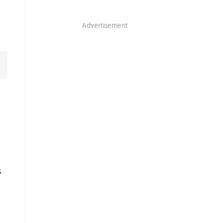
Advertisement
s