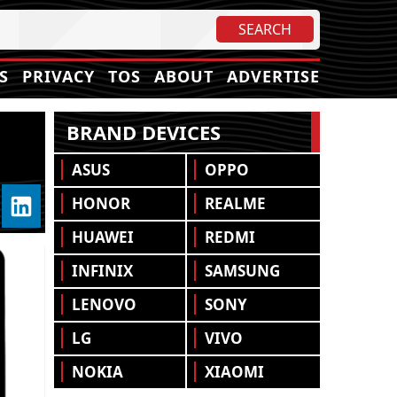
S
PRIVACY
TOS
ABOUT
ADVERTISE
BRAND DEVICES
ASUS
OPPO
HONOR
REALME
HUAWEI
REDMI
INFINIX
SAMSUNG
LENOVO
SONY
LG
VIVO
NOKIA
XIAOMI