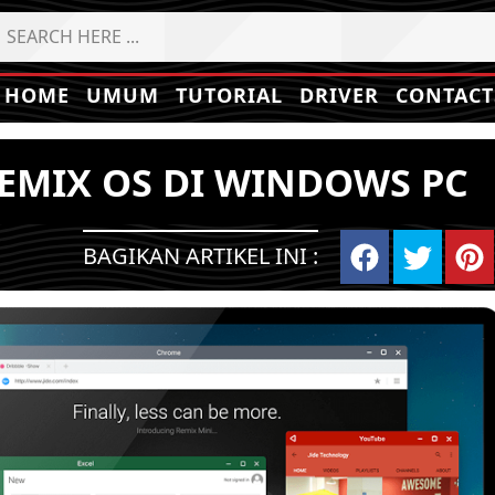
HOME
UMUM
TUTORIAL
DRIVER
CONTACT
MIX OS DI WINDOWS PC
BAGIKAN ARTIKEL INI :