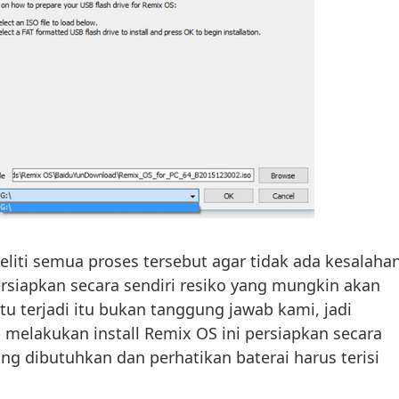
teliti semua proses tersebut agar tidak ada kesalaha
ersiapkan secara sendiri resiko yang mungkin akan
 itu terjadi itu bukan tanggung jawab kami, jadi
 melakukan install Remix OS ini persiapkan secara
ng dibutuhkan dan perhatikan baterai harus terisi