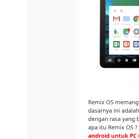
Remix OS memang su
dasarnya ini adala
dengan rasa yang 
apa itu Remix OS ? 
android untuk PC