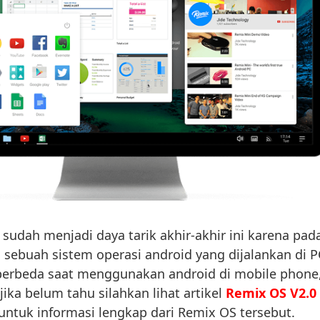
dah menjadi daya tarik akhir-akhir ini karena pad
h sebuah sistem operasi android yang dijalankan di P
berbeda saat menggunakan android di mobile phone
jika belum tahu silahkan lihat artikel
Remix OS V2.0
untuk informasi lengkap dari Remix OS tersebut.