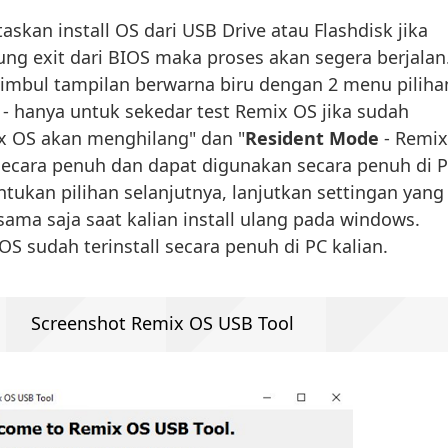
askan install OS dari USB Drive atau Flashdisk jika
ung exit dari BIOS maka proses akan segera berjalan
mbul tampilan berwarna biru dengan 2 menu piliha
- hanya untuk sekedar test Remix OS jika sudah
 OS akan menghilang" dan "
Resident Mode
- Remix
 secara penuh dan dapat digunakan secara penuh di P
tukan pilihan selanjutnya, lanjutkan settingan yang
sama saja saat kalian install ulang pada windows.
S sudah terinstall secara penuh di PC kalian.
Screenshot Remix OS USB Tool