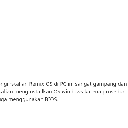
nginstallan Remix OS di PC ini sangat gampang dan
kalian menginstallkan OS windows karena prosedur
juga menggunakan BIOS.