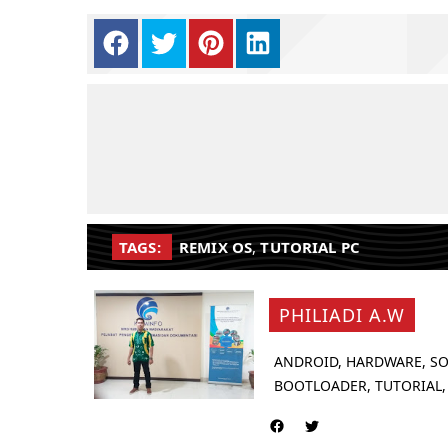
TAGS:
REMIX OS
,
TUTORIAL PC
PHILIADI A.W
ANDROID, HARDWARE, SO
BOOTLOADER, TUTORIAL,