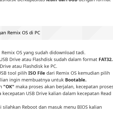
an Remix OS di PC
 Remix OS yang sudah didownload tadi.
USB Drive atau Flashdisk sudah dalam format
FAT32.
rive atau Flashdisk ke PC.
SB tool pilih
ISO File
dari Remix OS kemudian pilih
alian ingin membuatnya untuk
Bootable.
an
"OK"
maka proses akan berjalan, kecepatan prose
a kecepatan USB Drive kalian dalam kecepatan Read
ai silahkan Reboot dan masuk menu BIOS kalian