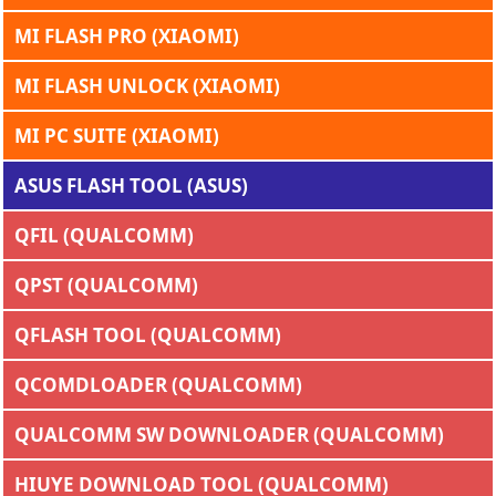
MI FLASH PRO (XIAOMI)
MI FLASH UNLOCK (XIAOMI)
MI PC SUITE (XIAOMI)
ASUS FLASH TOOL (ASUS)
QFIL (QUALCOMM)
QPST (QUALCOMM)
QFLASH TOOL (QUALCOMM)
QCOMDLOADER (QUALCOMM)
QUALCOMM SW DOWNLOADER (QUALCOMM)
HIUYE DOWNLOAD TOOL (QUALCOMM)