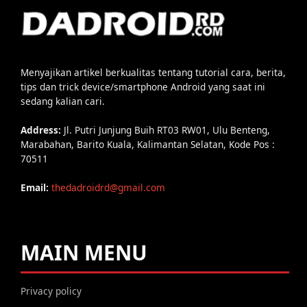
Menyajikan artikel berkualitas tentang tutorial cara, berita,
tips dan trick device/smartphone Android yang saat ini
sedang kalian cari.
Address:
Jl. Putri Junjung Buih RT03 RW01, Ulu Benteng,
Marabahan, Barito Kuala, Kalimantan Selatan, Kode Pos :
70511
Email:
thedadroidrd@gmail.com
MAIN MENU
Privacy policy