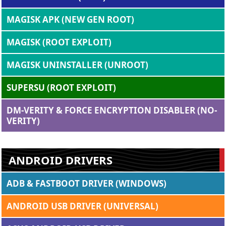
MAGISK APK (NEW GEN ROOT)
MAGISK (ROOT EXPLOIT)
MAGISK UNINSTALLER (UNROOT)
SUPERSU (ROOT EXPLOIT)
DM-VERITY & FORCE ENCRYPTION DISABLER (NO-
VERITY)
ANDROID DRIVERS
ADB & FASTBOOT DRIVER (WINDOWS)
ANDROID USB DRIVER (UNIVERSAL)