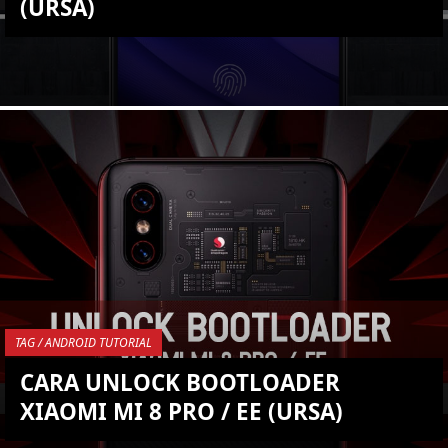
(URSA)
KEMBALI KE ATAS
YOU ARE VIEWING MOST
RECENT POST
TAG / ANDROID TUTORIAL
CARA UNLOCK BOOTLOADER
XIAOMI MI 8 PRO / EE (URSA)