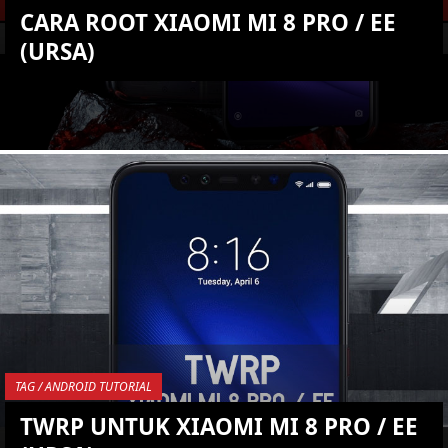
CARA ROOT XIAOMI MI 8 PRO / EE
(URSA)
KEMBALI KE ATAS
YOU ARE VIEWING MOST
RECENT POST
TAG / ANDROID TUTORIAL
TWRP UNTUK XIAOMI MI 8 PRO / EE