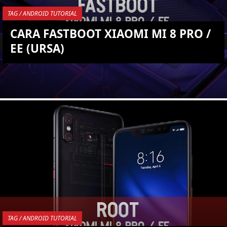
TAG / ANDROID TUTORIAL
CARA FASTBOOT XIAOMI MI 8 PRO /
EE (URSA)
YOU ARE VIEWING MOST
RECENT POST
TAG / ANDROID TUTORIAL