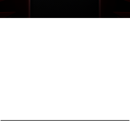
KEMBALI KE ATAS
YOU ARE VIEWING MOST
RECENT POST