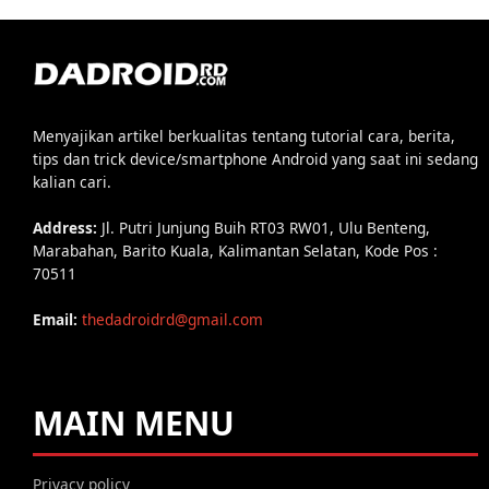
Menyajikan artikel berkualitas tentang tutorial cara, berita,
tips dan trick device/smartphone Android yang saat ini sedang
kalian cari.
Address:
Jl. Putri Junjung Buih RT03 RW01, Ulu Benteng,
Marabahan, Barito Kuala, Kalimantan Selatan, Kode Pos :
70511
Email:
thedadroidrd@gmail.com
MAIN MENU
Privacy policy