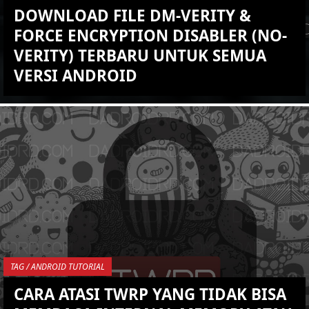
DOWNLOAD FILE DM-VERITY &
FORCE ENCRYPTION DISABLER (NO-
VERITY) TERBARU UNTUK SEMUA
VERSI ANDROID
KEMBALI KE ATAS
YOU ARE VIEWING MOST
RECENT POST
TAG / ANDROID TUTORIAL
CARA ATASI TWRP YANG TIDAK BISA