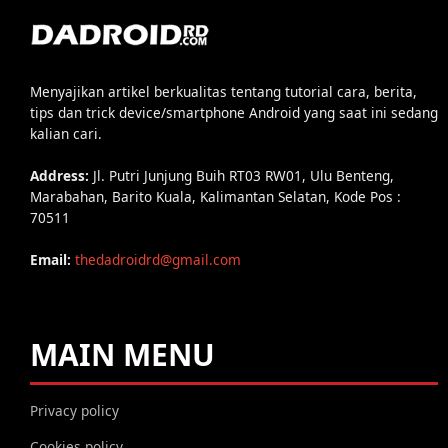
Menyajikan artikel berkualitas tentang tutorial cara, berita,
tips dan trick device/smartphone Android yang saat ini sedang
kalian cari.
Address:
Jl. Putri Junjung Buih RT03 RW01, Ulu Benteng,
Marabahan, Barito Kuala, Kalimantan Selatan, Kode Pos :
70511
Email:
thedadroidrd@gmail.com
MAIN MENU
Privacy policy
Cookies policy