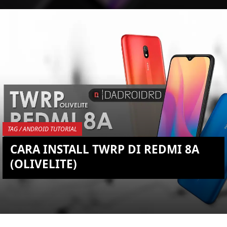
KEMBALI KE ATAS
YOU ARE VIEWING MOST
RECENT POST
TAG / ANDROID TUTORIAL
CARA INSTALL TWRP DI REDMI 8A
(OLIVELITE)