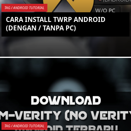
TAG / ANDROID TUTORIAL
CARA INSTALL TWRP ANDROID
(DENGAN / TANPA PC)
YOU ARE VIEWING MOST
RECENT POST
TAG / ANDROID TUTORIAL