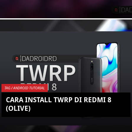
KEMBALI KE ATAS
YOU ARE VIEWING MOST
RECENT POST
TAG / ANDROID TUTORIAL
CARA INSTALL TWRP DI REDMI 8
(OLIVE)