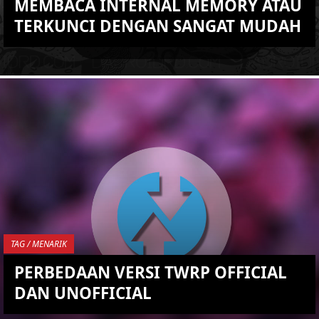
MEMBACA INTERNAL MEMORY ATAU
TERKUNCI DENGAN SANGAT MUDAH
KEMBALI KE ATAS
YOU ARE VIEWING MOST
RECENT POST
TAG / MENARIK
PERBEDAAN VERSI TWRP OFFICIAL
DAN UNOFFICIAL