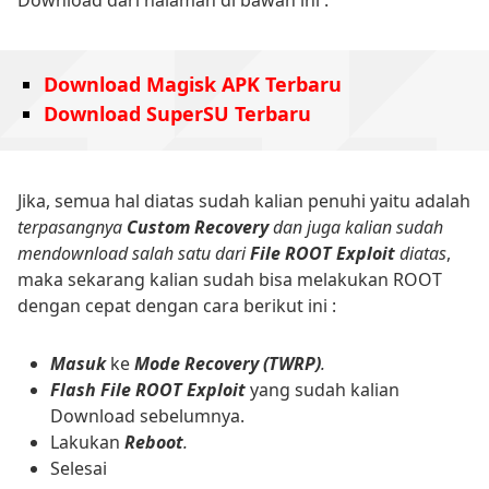
Download dari halaman di bawah ini :
Download Magisk APK Terbaru
Download SuperSU Terbaru
Jika, semua hal diatas sudah kalian penuhi yaitu adalah
terpasangnya
Custom Recovery
dan juga kalian sudah
mendownload salah satu dari
File ROOT Exploit
diatas
,
maka sekarang kalian sudah bisa melakukan ROOT
dengan cepat dengan cara berikut ini :
Masuk
ke
Mode Recovery (TWRP)
.
Flash File ROOT Exploit
yang sudah kalian
Download sebelumnya.
Lakukan
Reboot
.
Selesai