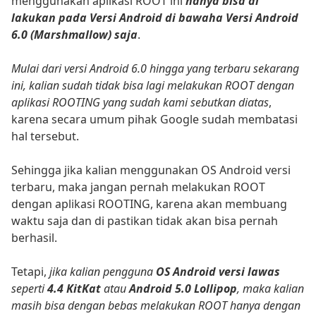
menggunakan aplikasi ROOT ini
hanya bisa di
lakukan pada Versi Android di bawaha Versi Android
6.0 (Marshmallow) saja
.
Mulai dari versi Android 6.0 hingga yang terbaru sekarang
ini, kalian sudah tidak bisa lagi melakukan ROOT dengan
aplikasi ROOTING yang sudah kami sebutkan diatas
,
karena secara umum pihak Google sudah membatasi
hal tersebut.
Sehingga jika kalian menggunakan OS Android versi
terbaru, maka jangan pernah melakukan ROOT
dengan aplikasi ROOTING, karena akan membuang
waktu saja dan di pastikan tidak akan bisa pernah
berhasil.
Tetapi,
jika kalian pengguna
OS Android versi lawas
seperti
4.4 KitKat
atau
Android 5.0 Lollipop
, maka kalian
masih bisa dengan bebas melakukan ROOT hanya dengan