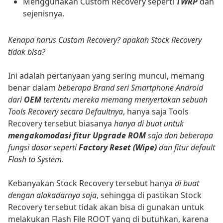
Menggunakan Custom Recovery seperti
TWRP
dan
sejenisnya.
Kenapa harus Custom Recovery? apakah Stock Recovery
tidak bisa?
Ini adalah pertanyaan yang sering muncul, memang
benar dalam
beberapa Brand seri Smartphone Android
dari
OEM
tertentu mereka memang menyertakan sebuah
Tools Recovery secara Defaultnya
, hanya saja Tools
Recovery tersebut biasanya
hanya di buat untuk
mengakomodasi fitur Upgrade
ROM
saja dan beberapa
fungsi dasar seperti
Factory Reset (Wipe)
dan fitur default
Flash to System
.
Kebanyakan Stock Recovery tersebut hanya
di buat
dengan alakadarnya saja
, sehingga di pastikan Stock
Recovery tersebut tidak akan bisa di gunakan untuk
melakukan Flash File ROOT yang di butuhkan, karena