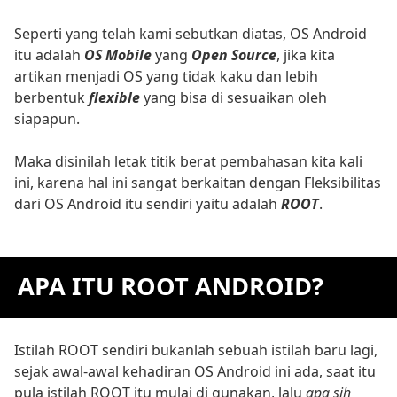
Seperti yang telah kami sebutkan diatas, OS Android
itu adalah
OS Mobile
yang
Open Source
, jika kita
artikan menjadi OS yang tidak kaku dan lebih
berbentuk
flexible
yang bisa di sesuaikan oleh
siapapun.
Maka disinilah letak titik berat pembahasan kita kali
ini, karena hal ini sangat berkaitan dengan Fleksibilitas
dari OS Android itu sendiri yaitu adalah
ROOT
.
APA ITU ROOT ANDROID?
Istilah ROOT sendiri bukanlah sebuah istilah baru lagi,
sejak awal-awal kehadiran OS Android ini ada, saat itu
pula istilah ROOT itu mulai di gunakan, lalu
apa sih