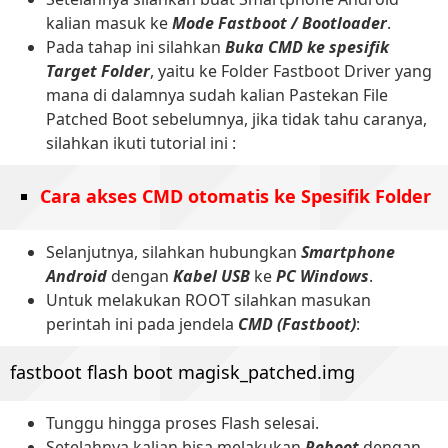
kalian masuk ke
Mode Fastboot / Bootloader
.
Pada tahap ini silahkan
Buka CMD ke spesifik
Target Folder
, yaitu ke Folder Fastboot Driver yang
mana di dalamnya sudah kalian Pastekan File
Patched Boot sebelumnya, jika tidak tahu caranya,
silahkan ikuti tutorial ini :
Cara akses CMD otomatis ke Spesifik Folder
Selanjutnya, silahkan hubungkan
Smartphone
Android
dengan
Kabel USB
ke
PC Windows
.
Untuk melakukan ROOT silahkan masukan
perintah ini pada jendela
CMD (Fastboot)
:
fastboot flash boot magisk_patched.img
Tunggu hingga proses Flash selesai.
Setelahnya kalian bisa melakukan
Reboot
dengan