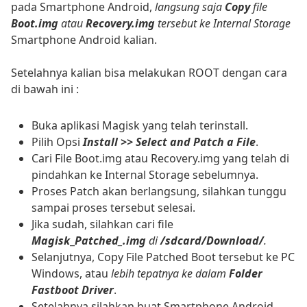
pada Smartphone Android,
langsung saja
Copy
file
Boot.img
atau
Recovery.img
tersebut ke Internal Storage
Smartphone Android kalian.
Setelahnya kalian bisa melakukan ROOT dengan cara
di bawah ini :
Buka aplikasi Magisk yang telah terinstall.
Pilih Opsi
Install >> Select and Patch a File
.
Cari File Boot.img atau Recovery.img yang telah di
pindahkan ke Internal Storage sebelumnya.
Proses Patch akan berlangsung, silahkan tunggu
sampai proses tersebut selesai.
Jika sudah, silahkan cari file
Magisk
_
Patched_.img
di
/sdcard/Download/
.
Selanjutnya, Copy File Patched Boot tersebut ke PC
Windows, atau
lebih tepatnya ke dalam
Folder
Fastboot Driver
.
Setelahnya silahkan buat Smartphone Android