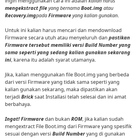
ingin menggunakan cara ini adalah
kalian harus
mengekstract file
yang bernama
Boot.img
atau
Recovery.img
pada
Firmware
yang kalian gunakan
.
Untuk ini kalian harus mencari dan mendownload
Firmware secara utuh atau menyeluruh dan
pastikan
Firmware tersebut memiliki versi Build Number yang
sama seperti yang sedang kalian gunakan sekarang
ini
, karena itu adalah syarat utamanya.
Jika, kalian menggunakan file Boot.img yang berbeda
dari versi Firmware yang tidak sama seperti yang
kalian gunakan sekarang, maka dipastikan akan
terjadi
Brick
saat Installasi telah selesai dan ini amat
berbahaya.
Ingat!
Firmware
dan bukan
ROM
, jika kalian sudah
mengextract File Boot.img dari Firmware yang spesifik
sesuai dengan versi
Build Number
yang di gunakan