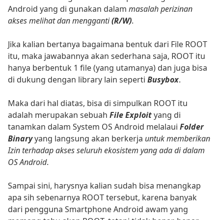
Android yang di gunakan dalam
masalah perizinan
akses melihat dan mengganti
(R/W)
.
Jika kalian bertanya bagaimana bentuk dari File ROOT
itu, maka jawabannya akan sederhana saja, ROOT itu
hanya berbentuk 1 file (yang utamanya) dan juga bisa
di dukung dengan library lain seperti
Busybox
.
Maka dari hal diatas, bisa di simpulkan ROOT itu
adalah merupakan sebuah
File Exploit
yang di
tanamkan dalam System OS Android melalaui
Folder
Binary
yang langsung akan berkerja
untuk memberikan
Izin terhadap akses seluruh ekosistem yang ada di dalam
OS Android
.
Sampai sini, harysnya kalian sudah bisa menangkap
apa sih sebenarnya ROOT tersebut, karena banyak
dari pengguna Smartphone Android awam yang