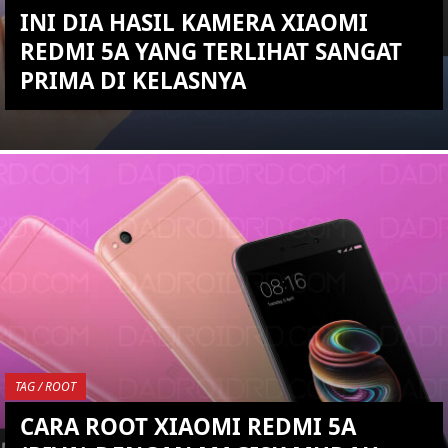
INI DIA HASIL KAMERA XIAOMI
REDMI 5A YANG TERLIHAT SANGAT
PRIMA DI KELASNYA
KEMBALI KE ATAS
YOU ARE VIEWING MOST
RECENT POST
TAG / ROOT
CARA ROOT XIAOMI REDMI 5A