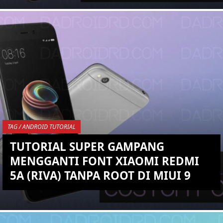
KEMBALI KE ATAS
YOU ARE VIEWING MOST
RECENT POST
TAG / ANDROID TUTORIAL
TUTORIAL SUPER GAMPANG
MENGGANTI FONT XIAOMI REDMI
5A (RIVA) TANPA ROOT DI MIUI 9