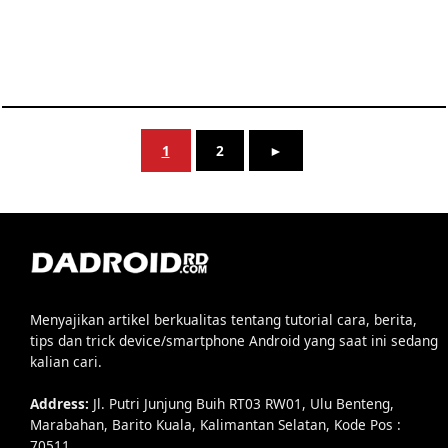
1
2
►
Menyajikan artikel berkualitas tentang tutorial cara, berita,
tips dan trick device/smartphone Android yang saat ini sedang
kalian cari.
Address:
Jl. Putri Junjung Buih RT03 RW01, Ulu Benteng,
Marabahan, Barito Kuala, Kalimantan Selatan, Kode Pos :
70511