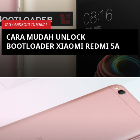
YOU ARE VIEWING MOST
RECENT POST
TAG / ANDROID TUTORIAL
CARA MUDAH UNLOCK
BOOTLOADER XIAOMI REDMI 5A
KEMBALI KE ATAS
YOU ARE VIEWING MOST
RECENT POST