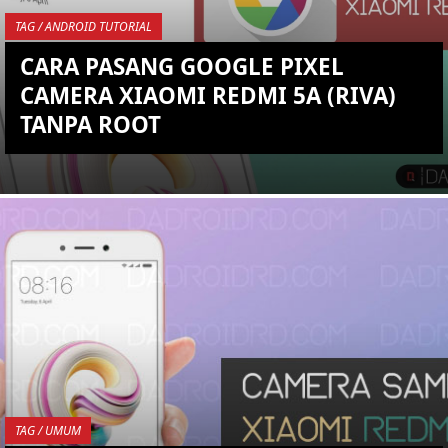
TAG / ANDROID TUTORIAL
CARA PASANG GOOGLE PIXEL
CAMERA XIAOMI REDMI 5A (RIVA)
TANPA ROOT
YOU ARE VIEWING MOST
RECENT POST
TAG / UMUM