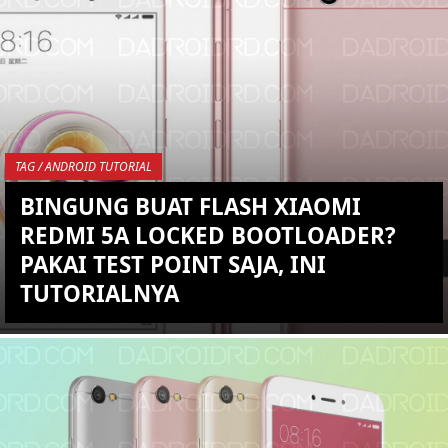
KEMBALI KE ATAS
YOU ARE VIEWING MOST
RECENT POST
TAG / ANDROID TUTORIAL
BINGUNG BUAT FLASH XIAOMI
REDMI 5A LOCKED BOOTLOADER?
PAKAI TEST POINT SAJA, INI
TUTORIALNYA
KEMBALI KE ATAS