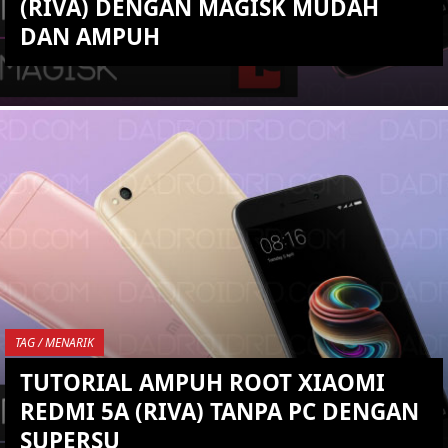
(RIVA) DENGAN MAGISK MUDAH
DAN AMPUH
KEMBALI KE ATAS
YOU ARE VIEWING MOST
RECENT POST
TAG / MENARIK
TUTORIAL AMPUH ROOT XIAOMI
REDMI 5A (RIVA) TANPA PC DENGAN
SUPERSU