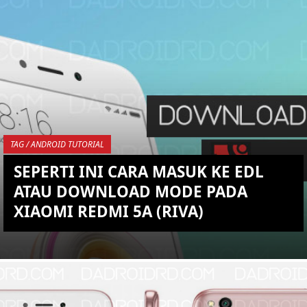
KEMBALI KE ATAS
YOU ARE VIEWING MOST
RECENT POST
TAG / ANDROID TUTORIAL
SEPERTI INI CARA MASUK KE EDL
ATAU DOWNLOAD MODE PADA
XIAOMI REDMI 5A (RIVA)