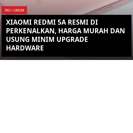
TAG / UMUM
XIAOMI REDMI 5A RESMI DI
PERKENALKAN, HARGA MURAH DAN
USUNG MINIM UPGRADE
HARDWARE
KEMBALI KE ATAS
YOU ARE VIEWING MOST
RECENT POST