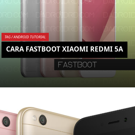
YOU ARE VIEWING MOST
RECENT POST
TAG / ANDROID TUTORIAL
CARA FASTBOOT XIAOMI REDMI 5A
KEMBALI KE ATAS