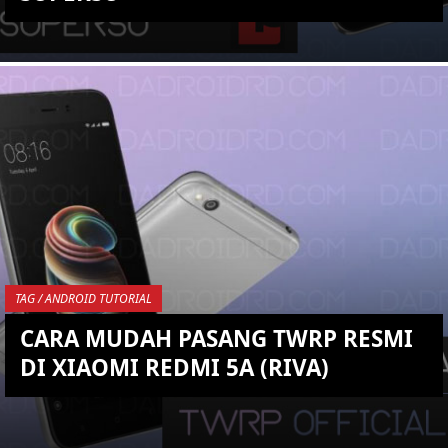
KEMBALI KE ATAS
YOU ARE VIEWING MOST
RECENT POST
TAG / ANDROID TUTORIAL
CARA MUDAH PASANG TWRP RESMI
DI XIAOMI REDMI 5A (RIVA)