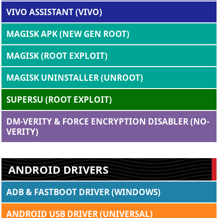
VIVO ASSISTANT (VIVO)
MAGISK APK (NEW GEN ROOT)
MAGISK (ROOT EXPLOIT)
MAGISK UNINSTALLER (UNROOT)
SUPERSU (ROOT EXPLOIT)
DM-VERITY & FORCE ENCRYPTION DISABLER (NO-
VERITY)
ANDROID DRIVERS
ADB & FASTBOOT DRIVER (WINDOWS)
ANDROID USB DRIVER (UNIVERSAL)