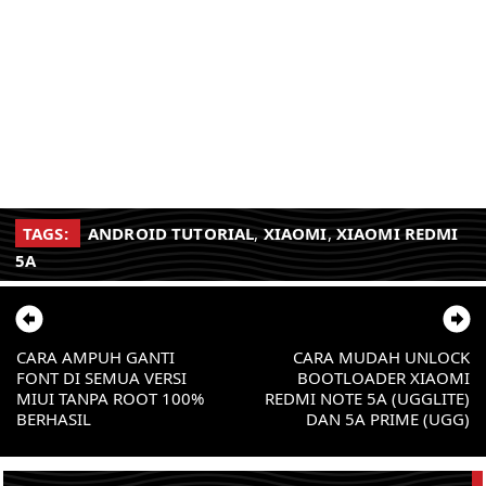
TAGS:
ANDROID TUTORIAL
,
XIAOMI
,
XIAOMI REDMI
5A
CARA AMPUH GANTI
CARA MUDAH UNLOCK
FONT DI SEMUA VERSI
BOOTLOADER XIAOMI
MIUI TANPA ROOT 100%
REDMI NOTE 5A (UGGLITE)
BERHASIL
DAN 5A PRIME (UGG)