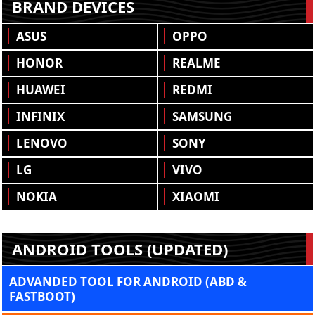
BRAND DEVICES
ASUS
OPPO
HONOR
REALME
HUAWEI
REDMI
INFINIX
SAMSUNG
LENOVO
SONY
LG
VIVO
NOKIA
XIAOMI
ANDROID TOOLS (UPDATED)
ADVANDED TOOL FOR ANDROID (ABD &
FASTBOOT)