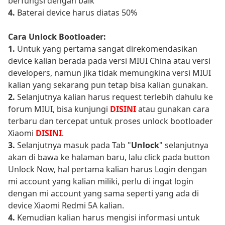
berfungsi dengan baik
4.
Baterai device harus diatas 50%
Cara Unlock Bootloader:
1.
Untuk yang pertama sangat direkomendasikan
device kalian berada pada versi MIUI China atau versi
developers, namun jika tidak memungkina versi MIUI
kalian yang sekarang pun tetap bisa kalian gunakan.
2.
Selanjutnya kalian harus request terlebih dahulu ke
forum MIUI, bisa kunjungi
DISINI
atau gunakan cara
terbaru dan tercepat untuk proses unlock bootloader
Xiaomi
DISINI
.
3.
Selanjutnya masuk pada Tab "
Unlock
" selanjutnya
akan di bawa ke halaman baru, lalu click pada button
Unlock Now, hal pertama kalian harus Login dengan
mi account yang kalian miliki, perlu di ingat login
dengan mi account yang sama seperti yang ada di
device Xiaomi Redmi 5A kalian.
4.
Kemudian kalian harus mengisi informasi untuk