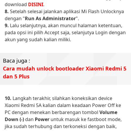
download
DISINI
.
8.
Setelah selesai jalankan aplikasi Mi Flash Unlocknya
dengan "
Run As Administrator
".
9.
Lalu selanjutnya, akan muncul halaman ketentuan,
pada opsi ini pilih Accept saja, selanjutya Login dengan
akun yang sudah kalian miliki.
Baca juga :
Cara mudah unlock bootloader Xiaomi Redmi 5
dan 5 Plus
10.
Langkah terakhir, silahkan koneksikan device
Xiaomi Redmi 5A kalian dalam keadaan Power Off ke
PC dengan menekan berbarengan tombol
Volume
Down (-)
dan
Power
untuk masuk ke fastboot mode,
jika sudah terhubung dan terkoneksi dengan baik,