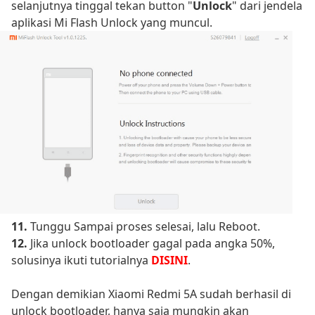
selanjutnya tinggal tekan button "
Unlock
" dari jendela
aplikasi Mi Flash Unlock yang muncul.
11.
Tunggu Sampai proses selesai, lalu Reboot.
12.
Jika unlock bootloader gagal pada angka 50%,
solusinya ikuti tutorialnya
DISINI
.
Dengan demikian Xiaomi Redmi 5A sudah berhasil di
unlock bootloader, hanya saja mungkin akan