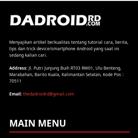
Menyajikan artikel berkualitas tentang tutorial cara, berita,
tips dan trick device/smartphone Android yang saat ini
sedang kalian cari.
Address:
Jl. Putri Junjung Buih RT03 RW01, Ulu Benteng,
Marabahan, Barito Kuala, Kalimantan Selatan, Kode Pos :
70511
Email:
thedadroidrd@gmail.com
MAIN MENU