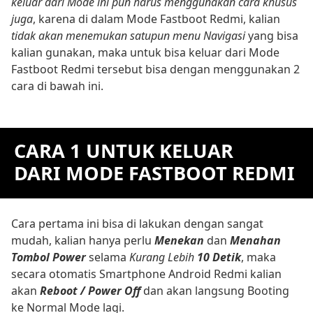
keluar dari Mode ini pun harus menggunakan cara khusus
juga
, karena di dalam Mode Fastboot Redmi, kalian
tidak akan menemukan satupun menu Navigasi
yang bisa
kalian gunakan, maka untuk bisa keluar dari Mode
Fastboot Redmi tersebut bisa dengan menggunakan 2
cara di bawah ini.
CARA 1 UNTUK KELUAR
DARI MODE FASTBOOT REDMI
Cara pertama ini bisa di lakukan dengan sangat
mudah, kalian hanya perlu
Menekan
dan
Menahan
Tombol Power
selama
Kurang Lebih
10 Detik
, maka
secara otomatis Smartphone Android Redmi kalian
akan
Reboot / Power Off
dan akan langsung Booting
ke Normal Mode lagi.