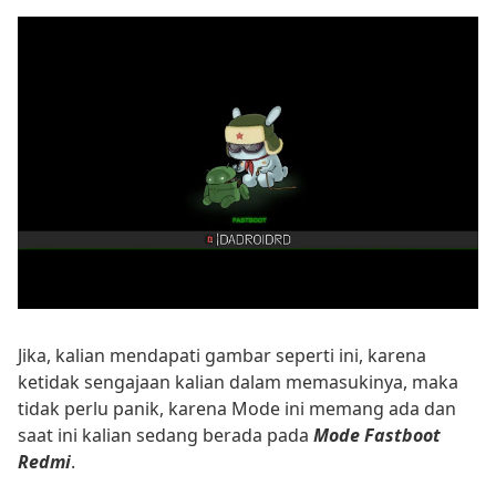
Jika, kalian mendapati gambar seperti ini, karena
ketidak sengajaan kalian dalam memasukinya, maka
tidak perlu panik, karena Mode ini memang ada dan
saat ini kalian sedang berada pada
Mode Fastboot
Redmi
.