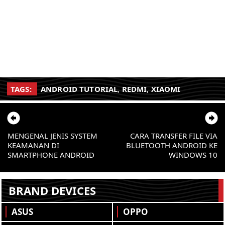
TAGS:
ANDROID TUTORIAL
,
REDMI
,
XIAOMI
MENGENAL JENIS SYSTEM
CARA TRANSFER FILE VIA
KEAMANAN DI
BLUETOOTH ANDROID KE
SMARTPHONE ANDROID
WINDOWS 10
BRAND DEVICES
ASUS
OPPO