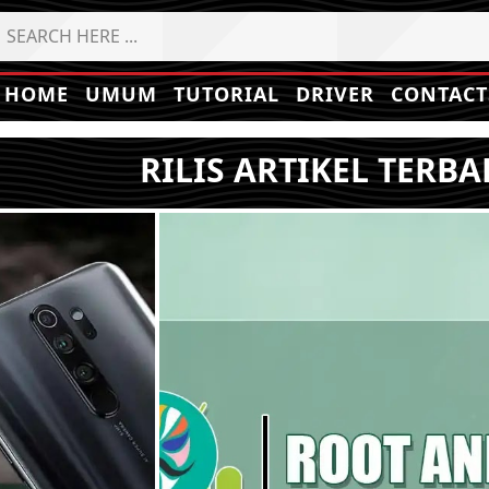
HOME
UMUM
TUTORIAL
DRIVER
CONTACT
RILIS ARTIKEL TERBA