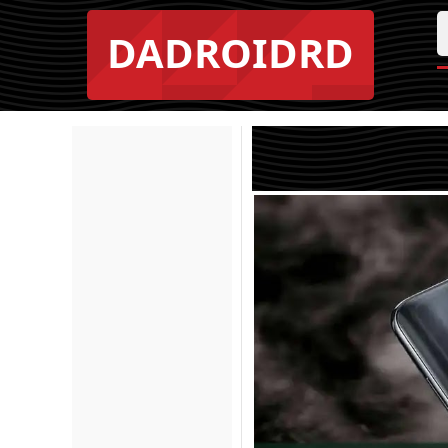
DADROIDRD