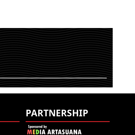
TUTORIAL,
EM,
OPERATING SYSTEM,
TROUBLESHOOT
PARTNERSHIP